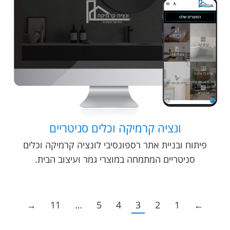
ונציה קרמיקה וכלים סניטריים
פיתוח ובניית אתר רספונסיבי לונציה קרמיקה וכלים
סניטריים המתמחה במוצרי גמר ועיצוב הבית.
→
11
…
5
4
3
2
1
←