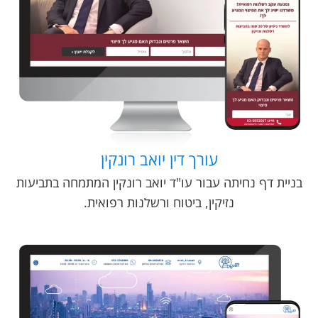
עורך דין יואב רונקין
בניית דף נחיתה עבור עו"ד יואב רונקין המתמחה בתביעות
נזיקין, ביטוח ורשלנות רפואית.