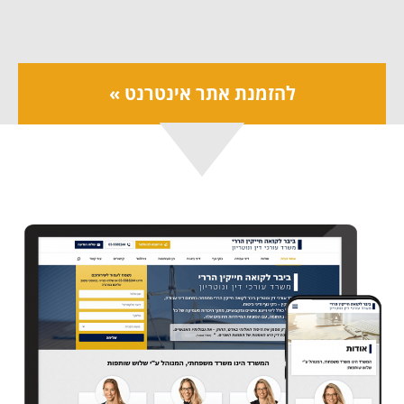
להזמנת אתר אינטרנט »