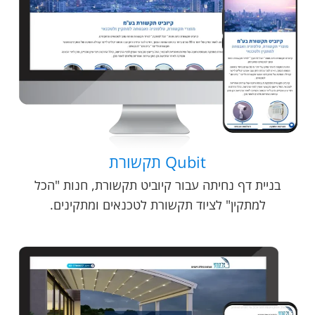
Qubit תקשורת
בניית דף נחיתה עבור קיוביט תקשורת, חנות "הכל
למתקין" לציוד תקשורת לטכנאים ומתקינים.