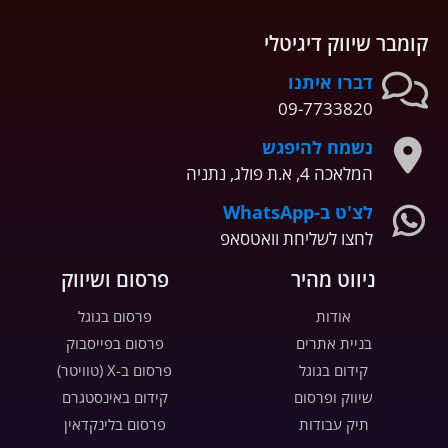
קומבר שיווק דיגיטלי
דברו איתנו
09-7733820
נשמח להיפגש
המלאכה 4, א.ת פולג, נתניה
לצ'ט ב-WhatsApp
לחצו לשליחת וואטסאפ
ניווט מהיר
פרסום ושיווק
אודות
פרסום בגוגל
בניית אתרים
פרסום בפייסבוק
קידום בגוגל
פרסום ב-X (טוויטר)
שיווק ופרסום
קידום באינסטגרם
תיק עבודות
פרסום בלינקדאין