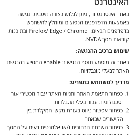
האינטרנט
באתר אינטרנט זה, ניתן לגלוש בצורה מיטבית ונגישה
באמצעות הדפדפנים הנפוצים ומומלץ להשתמש
בדפדפנים הבאים: Firefox/ Edge / Chrome ובתוכנות
קוראות מסך NVDA.
שימוש ברכיב ההנגשה:
באתר זה מוטמע תוסף הנגישות enable המסייע בהנגשת
האתר לבעלי מוגבלויות.
מדריך למשתמש בתפריט:
כפתור התאמת האתר ותגיות האתר עבור מכשירי עזר
וטכנולוגיות עבור בעלי מוגבלויות
כפתור אפשור ניווט בעזרת מקשי המקלדת בין
הקישורים שבאתר
כפתור השבתת הבהובים ו/או אלמנטים נעים על המסך