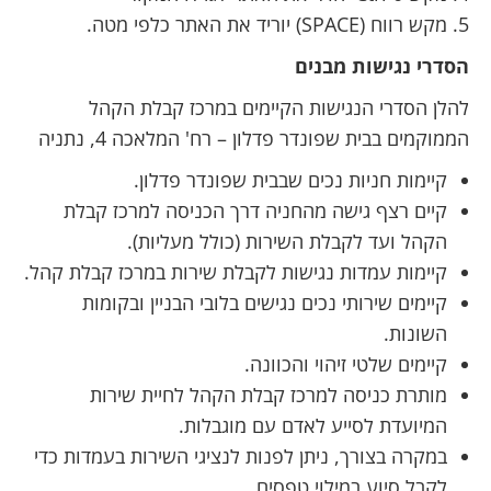
מקש רווח (SPACE) יוריד את האתר כלפי מטה.
הסדרי נגישות מבנים
להלן הסדרי הנגישות הקיימים במרכז קבלת הקהל
הממוקמים בבית שפונדר פדלון – רח' המלאכה 4, נתניה
קיימות חניות נכים שבבית שפונדר פדלון.
קיים רצף גישה מהחניה דרך הכניסה למרכז קבלת
הקהל ועד לקבלת השירות (כולל מעליות).
קיימות עמדות נגישות לקבלת שירות במרכז קבלת קהל.
קיימים שירותי נכים נגישים בלובי הבניין ובקומות
השונות.
קיימים שלטי זיהוי והכוונה.
מותרת כניסה למרכז קבלת הקהל לחיית שירות
המיועדת לסייע לאדם עם מוגבלות.
במקרה בצורך, ניתן לפנות לנציגי השירות בעמדות כדי
לקבל סיוע במילוי טפסים.