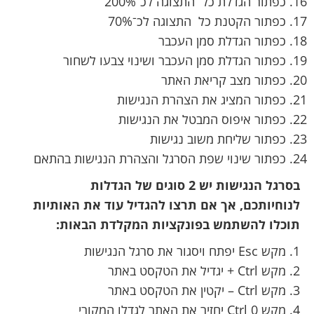
כפתור הגדלת כל התצוגה לכ־200%
כפתור הקטנת כל התצוגה לכ־70%
כפתור הגדלת סמן העכבר
כפתור הגדלת סמן העכבר ושינוי צבעו לשחור
כפתור מצב קריאת האתר
כפתור המציג את הצהרת הנגישות
כפתור איפוס המבטל את הנגישות
כפתור שליחת משוב נגישות
כפתור שינוי שפת הסרגל והצהרת הנגישות בהתאם
בסרגל הנגישות יש 2 סוגים של הגדלות
לנוחיותכם, אך אם תרצו להגדיל עוד את האותיות
תוכלו להשתמש בפונקציות המקלדת הבאות:
מקש Esc יפתח ויסגור את סרגל הנגישות
מקש Ctrl + יגדיל את הטקסט באתר
מקש Ctrl – יקטין את הטקסט באתר
מקש Ctrl 0 יחזיר את האתר לגדלו המקורי