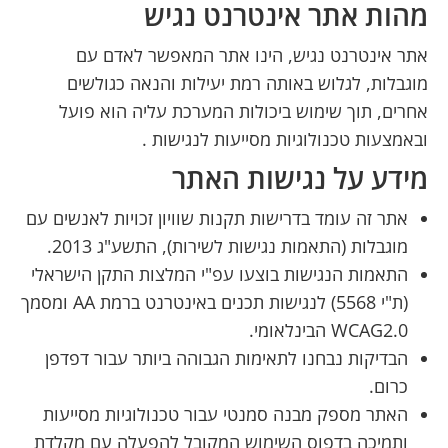
מהות אתר אינטרנט נגיש
אתר אינטרנט נגיש, הינו אתר המאפשר לאדם עם
מוגבלות, לגלוש באותה רמת יעילות והנאה כגולשים
אחרים, תוך שימוש ביכולות המערכת עליה הוא פועל
ובאמצעות טכנולוגיות מסייעות לנגישות .
מידע על נגישות האתר
אתר זה עומד בדרישות תקנות שוויון זכויות לאנשים עם
מוגבלות (התאמות נגישות לשירות), התשע"ג 2013.
התאמות הנגישות בוצעו עפ"י המלצות התקן הישראלי
(ת"י 5568) לנגישות תכנים באינטרנט ברמת AA ומסמך
WCAG2.0 הבינלאומי.
הבדיקות נבחנו לתאימות הגבוהה ביותר עבור דפדפן
כרום.
האתר מספק מבנה סמנטי עבור טכנולוגיות מסייעות
ותמיכה בדפוס השימוש המקובל להפעלה עם מקלדת