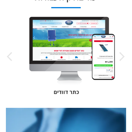
כתר דוודים