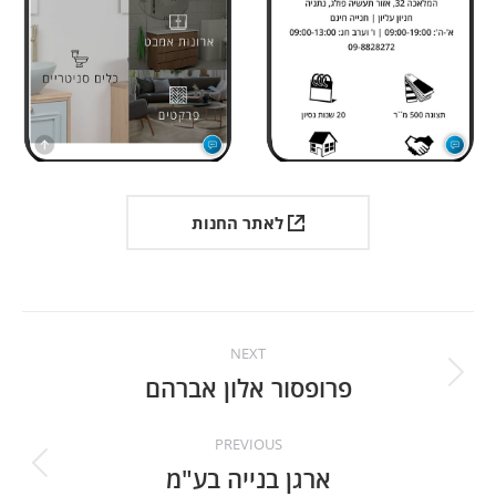
לאתר החנות
Project
NEXT
navigation
פרופסור אלון אברהם
Next
project:
PREVIOUS
ארגן בנייה בע"מ
Previous