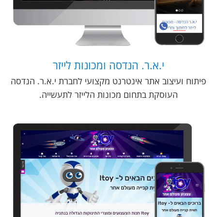
י.א.ר. הנדסה ומכונות לייזר
פיתוח ועיצוב אתר אינטרנט מקצועי לחברת י.א.ר. הנדסה
העוסקת בתחום מכונות הלייזר לתעשייה.