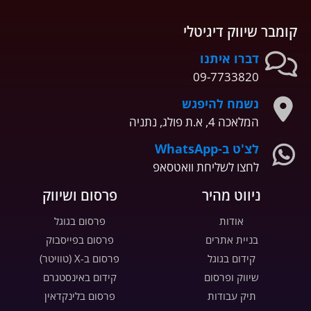
קומבר שיווק דיגיטלי
דברו איתנו
09-7733820
נשמח להיפגש
המלאכה 4, א.ת פולג, נתניה
לצ'ט ב-WhatsApp
לחצו לשליחת וואטסאפ
ניווט מהיר
פרסום ושיווק
אודות
פרסום בגוגל
בניית אתרים
פרסום בפייסבוק
קידום בגוגל
פרסום ב-X (טוויטר)
שיווק ופרסום
קידום באינסטגרם
תיק עבודות
פרסום בלינקדאין