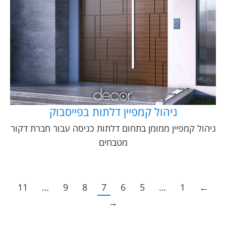
ניהול קמפיין דלתות בפייסבוק
ניהול קמפיין ממומן בתחום דלתות כניסה עבור חברת דקור
מטבחים
11
…
9
8
7
6
5
…
1
←
→