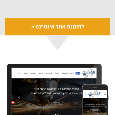
להזמנת אתר אינטרנט »