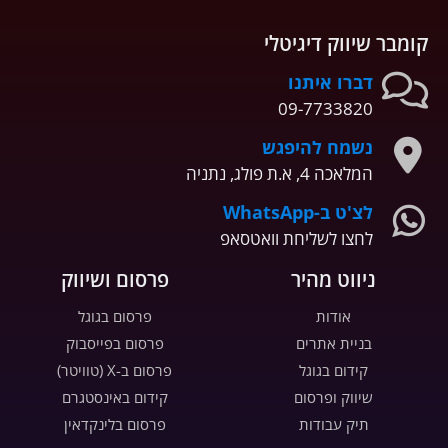
קומבר שיווק דיגיטלי
דברו איתנו
09-7733820
נשמח להיפגש
המלאכה 4, א.ת פולג, נתניה
לצ'ט ב-WhatsApp
לחצו לשליחת וואטסאפ
ניווט מהיר
פרסום ושיווק
אודות
פרסום בגוגל
בניית אתרים
פרסום בפייסבוק
קידום בגוגל
פרסום ב-X (טוויטר)
שיווק ופרסום
קידום באינסטגרם
תיק עבודות
פרסום בלינקדאין