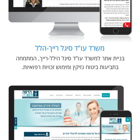
משרד עו"ד סיגל רייך-הלל
בניית אתר למשרד עו"ד סיגל הילל-רייך, המתמחה
בתביעות ביטוח נזיקין ומימוש זכויות רפואיות.