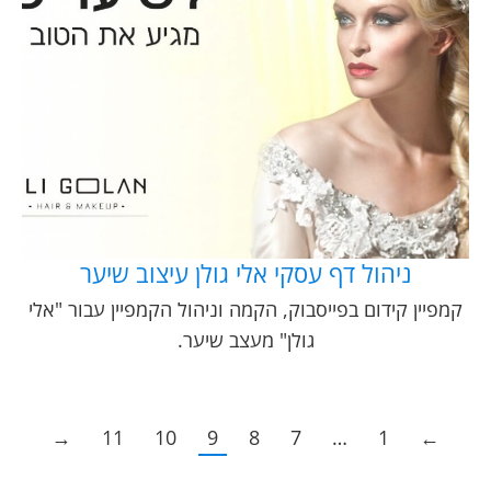
ניהול דף עסקי אלי גולן עיצוב שיער
קמפיין קידום בפייסבוק, הקמה וניהול הקמפיין עבור "אלי
גולן" מעצב שיער.
→
11
10
9
8
7
…
1
←