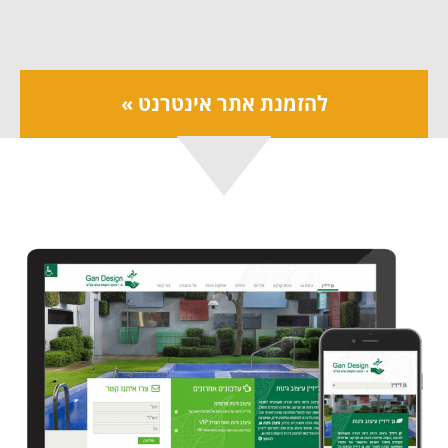
להזמנת אתר אינטרנט »