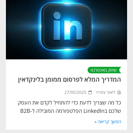
שיווק באינטרנט
המדריך המלא לפרסום ממומן בלינקדאין
ליאור צפריר
27/05/2025
כל מה שצריך לדעת כדי להתחיל לקדם את העסק
שלכם בLinkedIn הפלטפורמה המובילה ל-B2B
המשך קריאה »