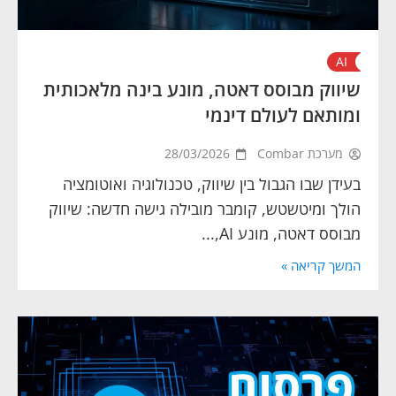
AI
שיווק מבוסס דאטה, מונע בינה מלאכותית
ומותאם לעולם דינמי
מערכת Combar
28/03/2026
בעידן שבו הגבול בין שיווק, טכנולוגיה ואוטומציה
הולך ומיטשטש, קומבר מובילה גישה חדשה: שיווק
מבוסס דאטה, מונע AI,...
המשך קריאה »