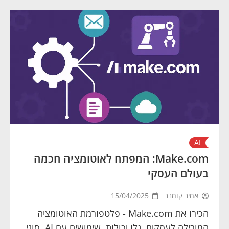
AI
Make.com: המפתח לאוטומציה חכמה
בעולם העסקי
אמיר קומבר
15/04/2025
הכירו את Make.com - פלטפורמת האוטומציה
המובילה לעסקים. גלו יכולות, שימושים עם AI, סוגי