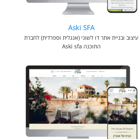
Aski SFA
עיצוב ובניית אתר דו לשוני (אנגלית וספרדית) לחברת
התוכנה Aski sfa