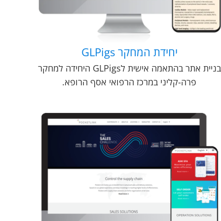
יחידת המחקר GLPigs
בניית אתר בהתאמה אישית לGLPigs היחידה למחקר
פרה-קליני במרכז הרפואי אסף הרופא.