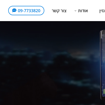
זין
אודות
צור קשר
09-7733820