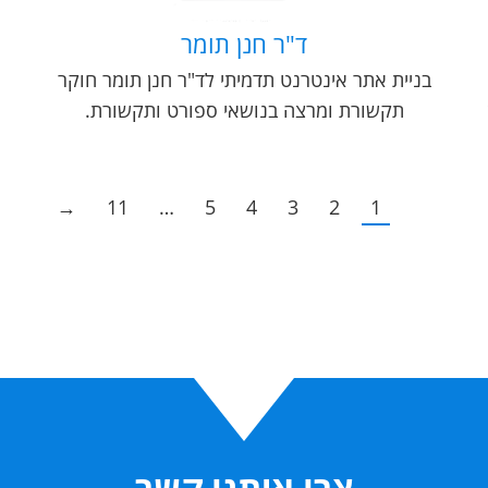
ד"ר חנן תומר
בניית אתר אינטרנט תדמיתי לד"ר חנן תומר חוקר
תקשורת ומרצה בנושאי ספורט ותקשורת.
→
11
…
5
4
3
2
1
צרו איתנו קשר