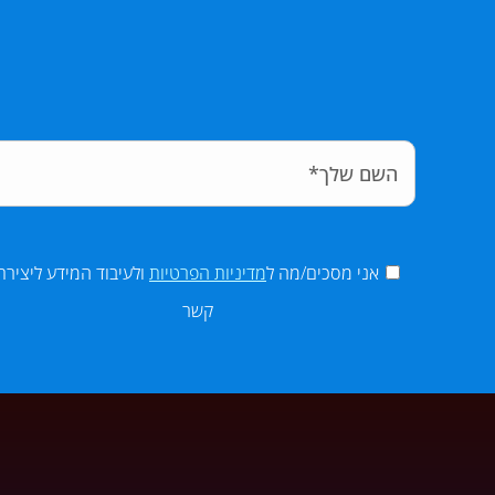
אני מסכים/מה ל
מדיניות הפרטיות
ולעיבוד המידע ליצירת
קשר