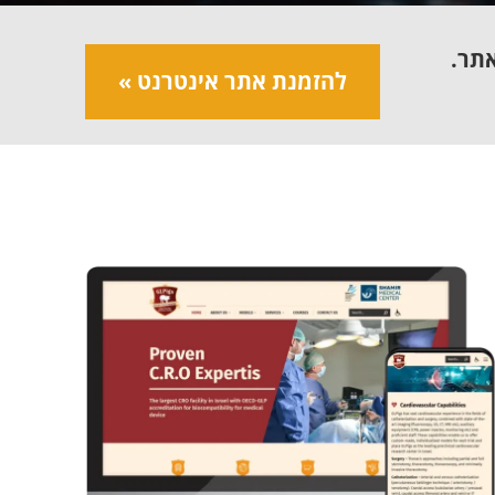
אתר.
להזמנת אתר אינטרנט »