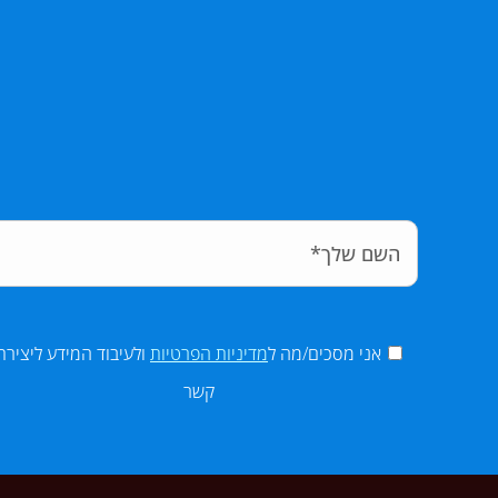
אני מסכים/מה ל
מדיניות הפרטיות
ולעיבוד המידע ליצירת
קשר