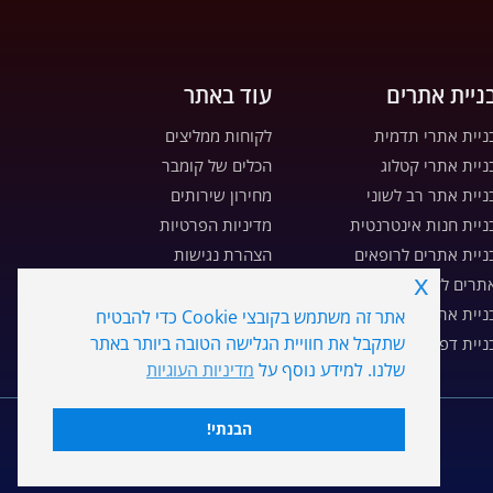
ניית אתרים
עוד באתר
ניית אתרי תדמית
לקוחות ממליצים
ניית אתרי קטלוג
הכלים של קומבר
ניית אתר רב לשוני
מחירון שירותים
ניית חנות אינטרנטית
מדיניות הפרטיות
ניית אתרים לרופאים
הצהרת נגישות
x
תרים לקבלנים ויזמים
מדיניות עוגיות
ניית אתרים לעורכי דין
מפת אתר
אתר זה משתמש בקובצי Cookie כדי להבטיח
שתקבל את חוויית הגלישה הטובה ביותר באתר
ניית דפי נחיתה
דרושים
שלנו. למידע נוסף על
מדיניות העוגיות
הבנתי!