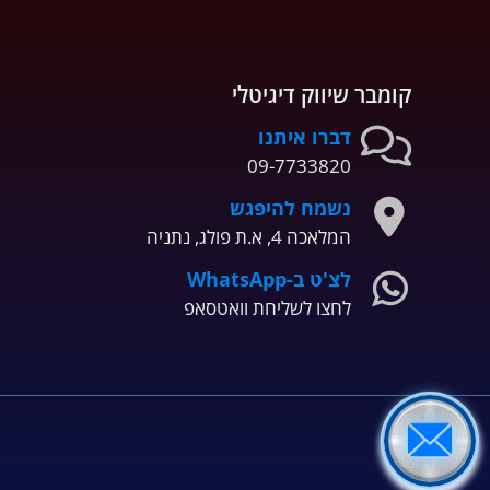
קומבר שיווק דיגיטלי
דברו איתנו
09-7733820
נשמח להיפגש
המלאכה 4, א.ת פולג, נתניה
לצ'ט ב-WhatsApp
לחצו לשליחת וואטסאפ
מאומת על ידי
אתר מהימן
Trustindex