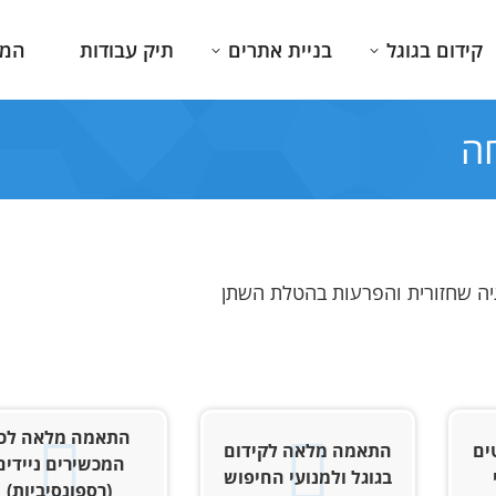
קידום בגוגל
בניית אתרים
תיק עבודות
המג
חה
גיה שחזורית והפרעות בהטלת השתן
התאמה מלאה לכ
ים
התאמה מלאה לקידום
המכשירים ניידים
בגוגל ולמנועי החיפוש
(רספונסיביות)