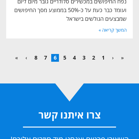
נפח החיפושים במכשירים סלולריים גובר מיום ליום
ועומד כבר כעת על כ-50% בממוצע מסך החיפושים
שמבצעים הגולשים בישראל
המשך קריאה »
»
›
8
7
6
5
4
3
2
1
‹
«
צרו איתנו קשר