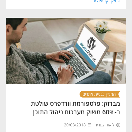
המשך קריאה »
המגזין לבניית אתרים
מברוק: פלטפורמת וורדפרס שולטת
ב-60% משוק מערכות ניהול התוכן
ליאור צפריר
20/03/2018