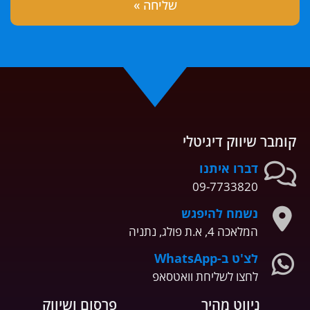
קומבר שיווק דיגיטלי
דברו איתנו
09-7733820
נשמח להיפגש
המלאכה 4, א.ת פולג, נתניה
לצ'ט ב-WhatsApp
לחצו לשליחת וואטסאפ
ניווט מהיר
פרסום ושיווק