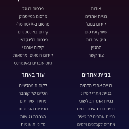
אודות
פרסום בגוגל
בניית אתרים
פרסום בפייסבוק
קידום בגוגל
פרסום ב-X (טוויטר)
שיווק ופרסום
קידום באינסטגרם
תיק עבודות
פרסום בלינקדאין
המגזין
קידום אורגני
צור קשר
קידום רופאים ומרפאות
גיוס עובדים באינטרנט
בניית אתרים
עוד באתר
בניית אתרי תדמית
לקוחות ממליצים
בניית אתרי קטלוג
הכלים של קומבר
בניית אתר רב לשוני
מחירון שירותים
בניית חנות אינטרנטית
מדיניות הפרטיות
בניית אתרים לרופאים
הצהרת נגישות
אתרים לקבלנים ויזמים
מדיניות עוגיות