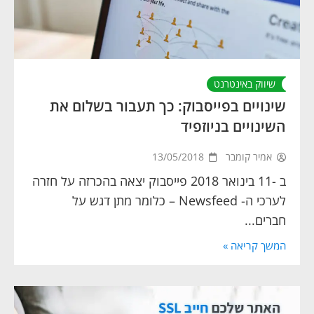
שיווק באינטרנט
שינויים בפייסבוק: כך תעבור בשלום את
השינויים בניוזפיד
אמיר קומבר
13/05/2018
ב -11 בינואר 2018 פייסבוק יצאה בהכרזה על חזרה
לערכי ה- Newsfeed – כלומר מתן דגש על
חברים...
המשך קריאה »