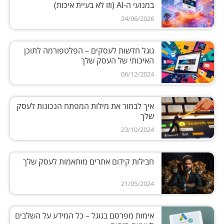
במנועי ה‑AI (וזו לא בעיית איכות)
24/06/2026
גוגל חדשות לעסקים – הפלטפורמה לתוכן
האיכותי של העסק שלך
06/12/2024
איך לבחור את מילות המפתח הנכונות לעסק
שלך
23/10/2024
חבילות קידום אתרים מותאמות לעסק שלך
21/05/2024
אימות מפרסם בגוגל – כל המידע על השלבים