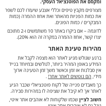
ומקסם את הפוטנציאל העסקי.
מצורפים מקבץ טיפים וכללי אצבע שיעזרו לכם לשפר
את כמות הפניות מהאתר ואת אחוז ההמרה (כמות
המבקרים / כמות הפונים.
לדוגמה – אם ביקרו באתר 10 משתמשים ו-2 מתוכם
יצרו קשר, אחוז ההמרה במקרה זה הוא 20%).
מהירות טעינת האתר
ברגע שגולש מגיע לאתר הוא מצפה לקבל את
המידע באופן המהיר ביותר, לגולשים ובמיוחד בנייד
אין סבלנות או זמן וכאשר משך זמן הטעינה ארוך
מידי,
הם נוטשים לאתר אחר!
.
כך מאבדים פנייה של לקוח פוטנציאלי שכבר הגיע
לאתר אך לא קיבל את שציפה לו במהירות סבירה.
חשוב לציין
שכמו שלקוחות לא אוהבים אתר איטי,
גוגל גם לא אוהבים אתר איטי.