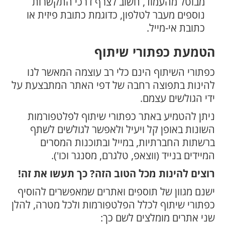
מבוטל מהעמוד, חשוב לצרף דרכי התקשרות
נוספים מעבר לטלפון, כדוגמת כתובת פיזית או
כתובת אי-מייל.
הטמעת כפתורי שיתוף
כפתורי השיתוף הינם כלי רב עוצמה המאשר לנו
להינות בתפוצה רחבה של דפי האתר המתבצעת על
ידי הגולשים עצמם.
ניתן להטמיע באתר כפתורי שיתוף לפלטפורמות
השונות באופן קל ויעיל ולאפשר לגולשים לשתף
ברשתות החברתיות, במייל ובתוכנות המסרים
המיידים בנייד (ווצאפ, טלגרם, מסנגר וכו').
רוצים להינות מכל הטוב הזה? כך תעשו את זה!
ישנם מגוון של תוספים ואתרים שמאפשרים להוסיף
כפתורי שיתוף לכלל הפלטפורמות ולכל מטרה, להלן
שני אתרים מומלצים לשם כך: