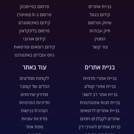
בניית אתרים
פרסום בפייסבוק
קידום בגוגל
פרסום ב-X (טוויטר)
שיווק ופרסום
קידום באינסטגרם
תיק עבודות
פרסום בלינקדאין
המגזין
קידום אורגני
צור קשר
קידום רופאים ומרפאות
גיוס עובדים באינטרנט
בניית אתרים
עוד באתר
בניית אתרי תדמית
לקוחות ממליצים
בניית אתרי קטלוג
הכלים של קומבר
בניית אתר רב לשוני
מחירון שירותים
בניית חנות אינטרנטית
מדיניות הפרטיות
בניית אתרים לרופאים
הצהרת נגישות
אתרים לקבלנים ויזמים
מדיניות עוגיות
בניית אתרים לעורכי דין
מפת אתר
בניית דפי נחיתה
דרושים