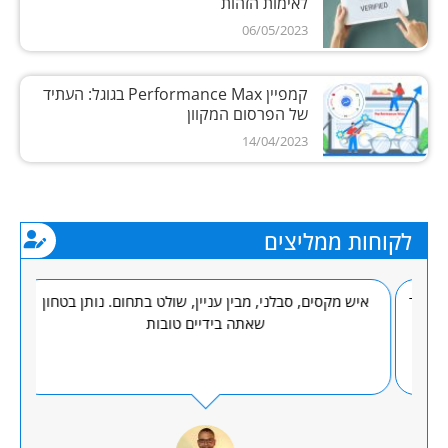
לאימות הזהות
06/05/2023
קמפיין Performance Max בגוגל: העתיד
של הפרסום המקוון
14/04/2023
לקוחות ממליצים
מיד
איש מקסים, סבלני, מבין עניין, שולט בתחום. נותן בטחון
mir
כי
שאתה בידיים טובות