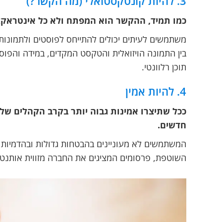
3. להיות קונטקסטואלי (מה הקשר?)
כמו תמיד, ההקשר הוא המפתח ולא כל אינטראקצ
משתמשים לעיתים יכולים להתייחס לפוסטים ולתמונו
בין התמונה הויזואלית והטקסט המקדים, במידה והפו
תוכן רלוונטי.
4. להיות אמין
ככל שתיצרו אמינות גבוה יותר בקרב הקהלים שלכם
חדשים.
המשתמשים לא מעוניינים בהבטחות גדולות ובהדמיות 
השוטפת, פרסומים המציגים את החברה מזווית אותנטי