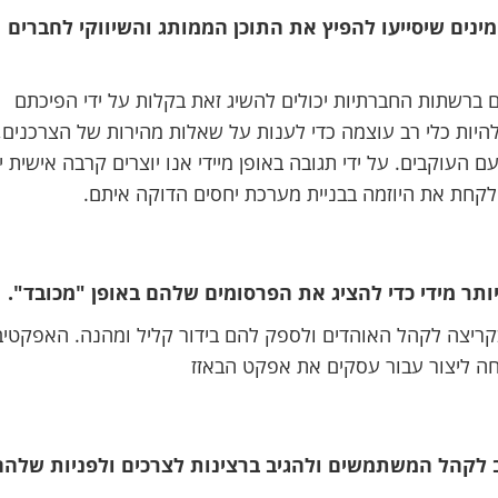
ינים שיסייעו להפיץ את התוכן הממותג והשיווקי לחברים
 ברשתות החברתיות יכולים להשיג זאת בקלות על ידי הפיכתם
 להיות כלי רב עוצמה כדי לענות על שאלות מהירות של הצרכנים,
ם העוקבים. על ידי תגובה באופן מיידי אנו יוצרים קרבה אישית י
קחת את היוזמה בבניית מערכת יחסים הדוקה איתם.
תר מידי כדי להציג את הפרסומים שלהם באופן "מכובד".
ריצה לקהל האוהדים ולספק להם בידור קליל ומהנה. האפקטיב
חה ליצור עבור עסקים את אפקט הבאזז
 לקהל המשתמשים ולהגיב ברצינות לצרכים ולפניות שלהם