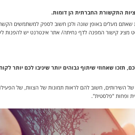
יות התקשורת החברתית הן דומות.
ת שאתם מעלים באופן שונה ולכן חשוב לספק למשתמשים הקשר 
סט מציג קישור המפנה לדף נחיתה/ אתר אינטרנט יש להפנות לע
, תזכו שאחוזי שיתוף גבוהים יותר שיניבו לכם יותר לקוח
של השירותים, חשוב להם לראות תמונות של הצוות, של הפעילו
ת ופחות "פלסטית".