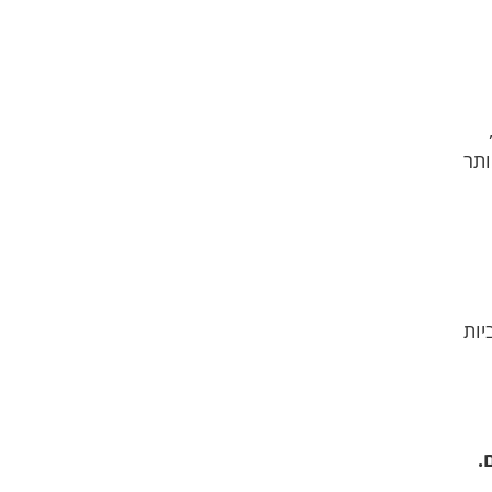
ותר
יות
.