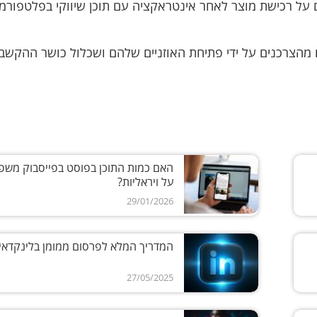
 על רכישת מוצר לאחר אינטראקציה עם תוכן שיווקי בפלטפורמ
ם מהצרכנים על ידי פתיחת האוזניים שלהם ושכלול כושר ההקשב
האם כמות התוכן בפוסט בפייסבוק משפ
על ויראליות?
29/01/2026
המדריך המלא לפרסום ממומן בלינקדאין
27/05/2025