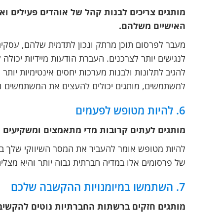
מותגים צריכים לבנות קהל של אוהדים פעילים ואמ
האישיים משלהם.
מעבר לפרסום תוכן מרתק ונכון לתדמית שלהם, עסקים
לנגישים יותר לצרכנים. העברת הודעות מיידיות יכולה
להגיב לתלונות ולבנות מערכות יחסים אינטימיות יותר ע
למשתמשים, מותגים יכולים להעצים את המשתמשים ול
6. להיות מטופש לפעמים
מותגים לעתים קרובות מדי מתאמצים ומשקיעים יו
להיות מטופש אומר להעביר את המסר השיווקי שלך בק
של פרסומים אלו במדיה חברתית גבוה יותר והיא מצלי
7. השתמשו במיומנויות ההקשבה שלכם
מותגים חזקים ברשתות החברתיות נוטים להקשיב