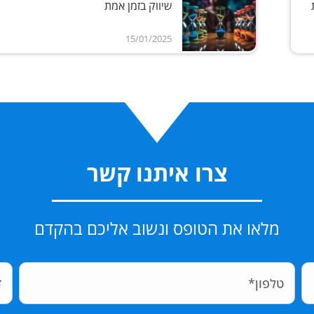
שיווק בזמן אמת
15/01/2025
צרו איתנו קשר
מלאו את הטופס ונשוב אליכם בהקדם