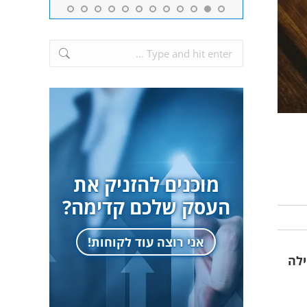
Search:
מוכנים להזניק את
העסק שלכם קדימה?
אני רוצה עוד לקוחות!
ילה