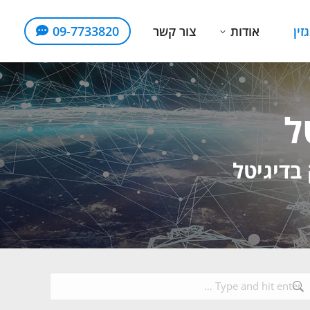
זין
אודות
צור קשר
09-7733820
ל
 בדיגיטל
Search