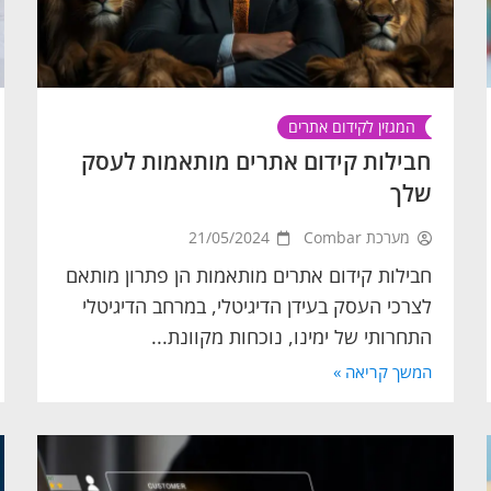
המגזין לקידום אתרים
חבילות קידום אתרים מותאמות לעסק
שלך
מערכת Combar
21/05/2024
חבילות קידום אתרים מותאמות הן פתרון מותאם
לצרכי העסק בעידן הדיגיטלי, במרחב הדיגיטלי
התחרותי של ימינו, נוכחות מקוונת...
המשך קריאה »