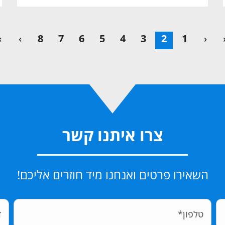
»
›
8
7
6
5
4
3
2
1
‹
צרו איתנו קשר
השאירו פרטים ואנחנו מיד חוזרים אליכם!