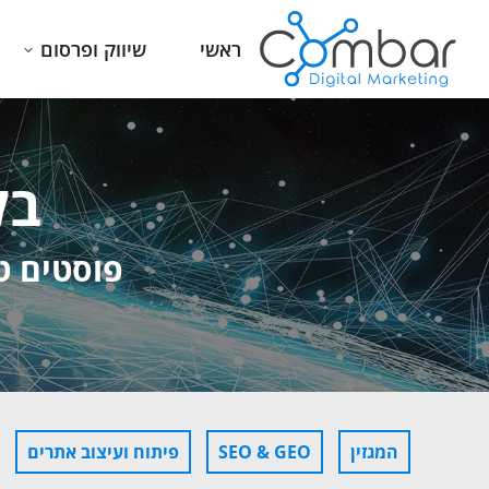
ראשי
שיווק ופרסום
בל
פוסטים טי
המגזין
SEO & GEO
פיתוח ועיצוב אתרים