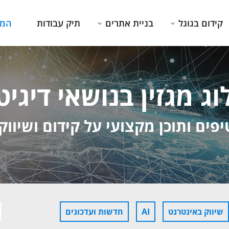
קידום בגוגל
בניית אתרים
תיק עבודות
המג
וג מגזין בנושאי דיגיט
פים ותוכן מקצועי על קידום ושיווק
:
שיווק באינטרנט
AI
חדשות ועדכונים