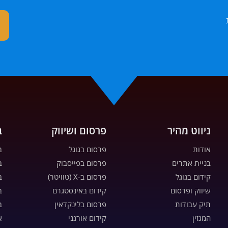
ניווט מהיר
פרסום ושיווק
ב
אודות
פרסום בגוגל
ב
בניית אתרים
פרסום בפייסבוק
ב
קידום בגוגל
פרסום ב-X (טוויטר)
ב
שיווק ופרסום
קידום באינסטגרם
ב
תיק עבודות
פרסום בלינקדאין
ב
המגזין
קידום אורגני
א