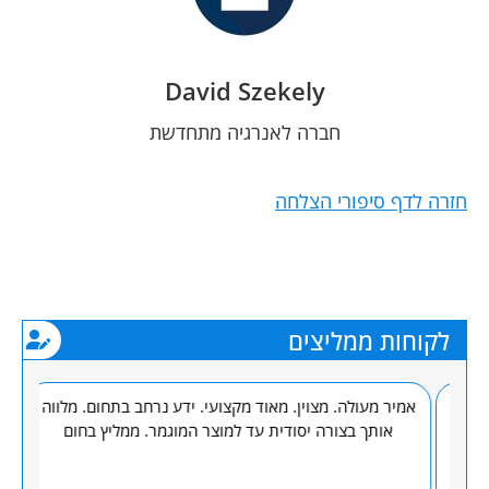
David Szekely
חברה לאנרגיה מתחדשת
חזרה לדף סיפורי הצלחה
לקוחות ממליצים
רת
אמיר מעולה. מצוין. מאוד מקצועי. ידע נרחב בתחום. מלווה
mir
אתר
אותך בצורה יסודית עד למוצר המוגמר. ממליץ בחום
עי