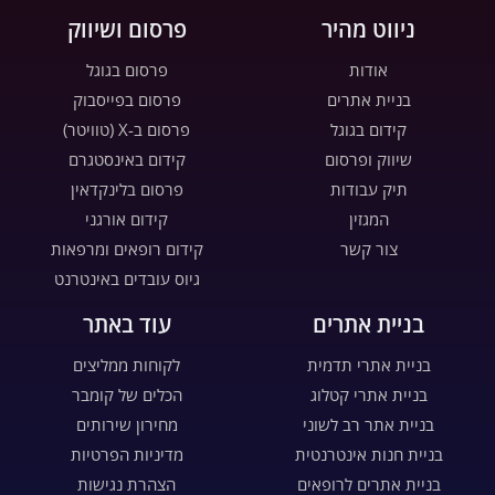
ניווט מהיר
פרסום ושיווק
אודות
פרסום בגוגל
בניית אתרים
פרסום בפייסבוק
קידום בגוגל
פרסום ב-X (טוויטר)
שיווק ופרסום
קידום באינסטגרם
תיק עבודות
פרסום בלינקדאין
המגזין
קידום אורגני
צור קשר
קידום רופאים ומרפאות
גיוס עובדים באינטרנט
בניית אתרים
עוד באתר
בניית אתרי תדמית
לקוחות ממליצים
בניית אתרי קטלוג
הכלים של קומבר
בניית אתר רב לשוני
מחירון שירותים
בניית חנות אינטרנטית
מדיניות הפרטיות
בניית אתרים לרופאים
הצהרת נגישות