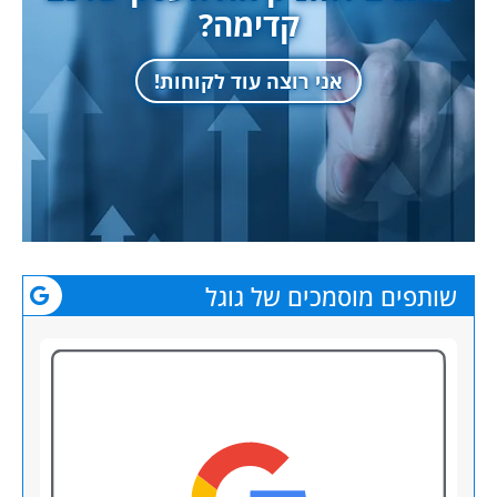
קדימה?
אני רוצה עוד לקוחות!
שותפים מוסמכים של גוגל