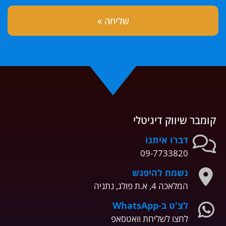
קומבר שיווק דיגיטלי
דברו איתנו
09-7733820
נשמח להיפגש
המלאכה 4, א.ת פולג, נתניה
לצ'ט ב-WhatsApp
לחצו לשליחת וואטסאפ