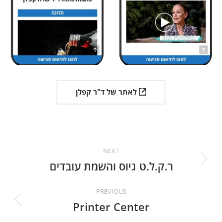
לאתר של ד"ר קפלן
Project
NEXT
navigation
ר.ק.ל.ט גיוס והשמת עובדים
Next
project:
PREVIOUS
Printer Center
Previous
project: