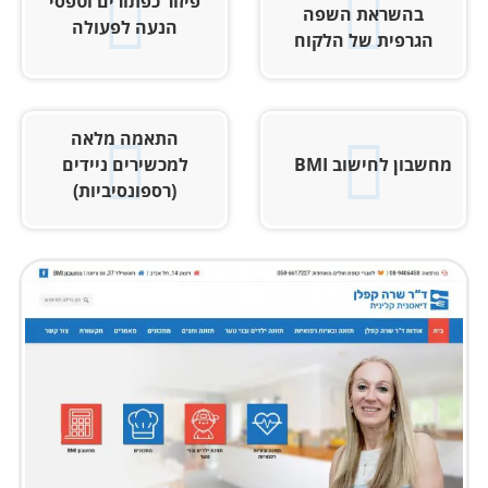
פיזור כפתורים וטפסי
בהשראת השפה
הנעה לפעולה
הגרפית של הלקוח
התאמה מלאה
מחשבון לחישוב BMI
למכשירים ניידים
(רספונסיביות)