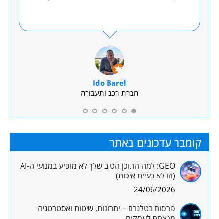
מול
ליוי
ת
והס
ש
Ido Barel
חברת רכב ותעבורה
קומבר עדכונים באתר
GEO: למה התוכן הטוב שלך לא מופיע במנועי ה‑AI
(וזו לא בעיית איכות)
24/06/2026
פרסום בטלגרם – יתרונות, שיטות ואסטרטגיה
מנצחת לעסקים