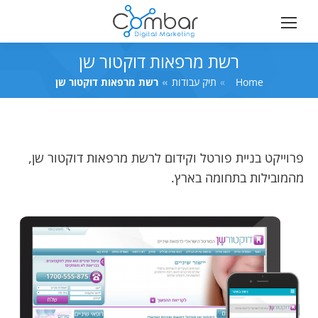
רשת מרפאות דוקטור שן
Home
You are here:
תיק עבודות
רשת מרפאות דוקטור שן
פרוייקט בניית פורטל וקידום לרשת מרפאות דוקטור שן,
מהמובילות בתחומה בארץ.