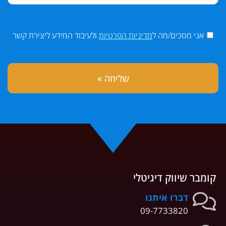
אני מסכים/מה ל
מדיניות הפרטיות
ולעיבוד המידע ליצירת קשר
קומבר שיווק דיגיטלי
דברו איתנו
09-7733820