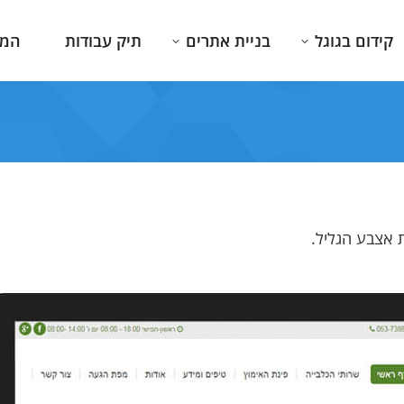
קידום בגוגל
בניית אתרים
תיק עבודות
המג
ת אצבע הגליל.