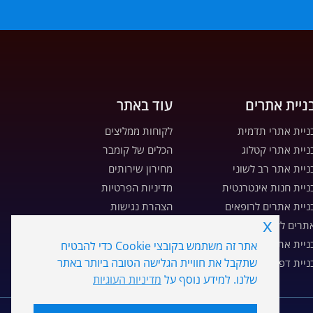
ניית אתרים
עוד באתר
ניית אתרי תדמית
לקוחות ממליצים
ניית אתרי קטלוג
הכלים של קומבר
ניית אתר רב לשוני
מחירון שירותים
ניית חנות אינטרנטית
מדיניות הפרטיות
ניית אתרים לרופאים
הצהרת נגישות
x
תרים לקבלנים ויזמים
מדיניות עוגיות
ניית אתרים לעורכי דין
מפת אתר
אתר זה משתמש בקובצי Cookie כדי להבטיח
שתקבל את חוויית הגלישה הטובה ביותר באתר
ניית דפי נחיתה
דרושים
שלנו. למידע נוסף על
מדיניות העוגיות