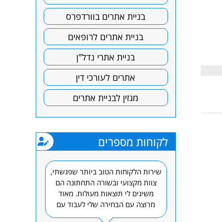
בניית אתרים בוורדפרס
בניית אתרים לרופאים
בניית אתרי נדל"ן
אתרים לעורכי דין
מגזין לבניית אתרים
לקוחות מספרים
ת קומבר כבר
שירות הלקוחות הטוב ביותר שפגשתי,
השירות היה 
חברת קומבר
צוות מקצועי ובשורה התחתונה הם
תודה. אל ת
בתחום קידום
משיגים לי תוצאות מעולות. מאוד
ינטרנט ושיווק
מרוצה עם הבחירה שלי לעבוד עם
.
קומבר!