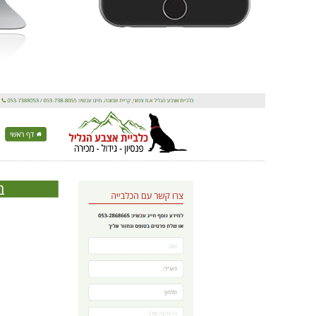
מעבר לאתר מצוין וקידום אפק
מדובר במקצוענים שמספקים 
מהיר במיוחד לכל מענה. שרו
רואים בכל מקום, כל הכבוד