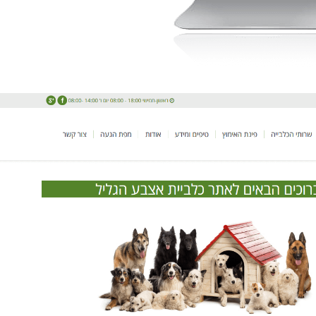
טיבי,
אמיר בר הוא סופר מקצוען, הבין את
אנו עובדים עם חבר
מענה
הצרכים שלנו ופעל במדוייק ובזריזות.
למעלה משנתיים. 
ת שלא
אמיר מבין את חשיבות בניית הקשר
מעניקה לנו שירות 
.
עם הלקוח לטווח רחוק, באמינות
אתרים, עדכון אתר הא
וכבוד, ואיננו עסוק ברווחים רגעיים.
דיגיטלי