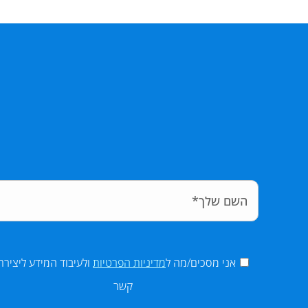
אני מסכים/מה ל
מדיניות הפרטיות
ולעיבוד המידע ליצירת
קשר