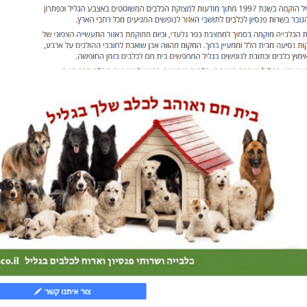
אנחנו אוהבים לסמוך עליו ועל
אמיר הבעלים מעניק ל
ההצעות המקצועיות שלו.
שירות מצוין, מקצועי
הרב אברהם שפירא
מוטי אס
בית סנהדריה
מנהל מכירות פוקט