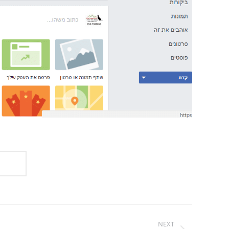
Project
NEXT