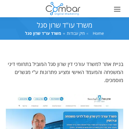
משרד עו"ד שרון סגל
Home
You are here:
תיק עבודות
משרד עו"ד שרון סגל
בניית אתר למשרד עורכי דין שרון סגל המוביל בתחומי דיני
המשפחה והמעמד האישי ומציע פתרונות ע"י מגשרים
מוסמכים.