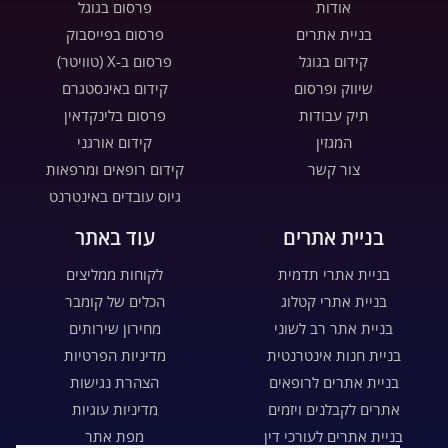
אודות
פרסום בגוגל
בניית אתרים
פרסום בפייסבוק
קידום בגוגל
פרסום ב-X (טוויטר)
שיווק ופרסום
קידום באינסטגרם
תיק עבודות
פרסום בלינקדאין
המגזין
קידום אורגני
צור קשר
קידום רופאים ומרפאות
גיוס עובדים באינטרנט
בניית אתרים
עוד באתר
בניית אתרי תדמית
לקוחות ממליצים
בניית אתרי קטלוג
הכלים של קומבר
בניית אתר רב לשוני
מחירון שירותים
בניית חנות אינטרנטית
מדיניות הפרטיות
בניית אתרים לרופאים
הצהרת נגישות
אתרים לקבלנים ויזמים
מדיניות עוגיות
בניית אתרים לעורכי דין
מפת אתר