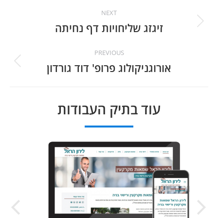
Project
NEXT
navigation
זיגזג שליחויות דף נחיתה
Next
project:
PREVIOUS
אורוגניקולוג פרופ' דוד גורדון
Previous
project:
עוד בתיק העבודות