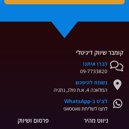
קומבר שיווק דיגיטלי
דברו איתנו
09-7733820
נשמח להיפגש
המלאכה 4, א.ת פולג, נתניה
לצ'ט ב-WhatsApp
לחצו לשליחת וואטסאפ
ניווט מהיר
פרסום ושיווק