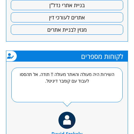
בניית אתרי נדל"ן
אתרים לעורכי דין
מגזין לבניית אתרים
לקוחות מספרים
תי
השירות היה מעולה והאתר מעולה !! תודה. אל תהססו
הע
לעבוד עם קומבר דיגיטל.
ולה
David Szekely