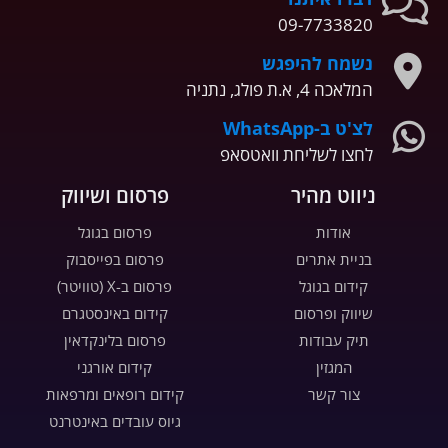
09-7733820
נשמח להיפגש
המלאכה 4, א.ת פולג, נתניה
לצ'ט ב-WhatsApp
לחצו לשליחת וואטסאפ
ניווט מהיר
פרסום ושיווק
אודות
פרסום בגוגל
בניית אתרים
פרסום בפייסבוק
קידום בגוגל
פרסום ב-X (טוויטר)
שיווק ופרסום
קידום באינסטגרם
תיק עבודות
פרסום בלינקדאין
המגזין
קידום אורגני
צור קשר
קידום רופאים ומרפאות
גיוס עובדים באינטרנט