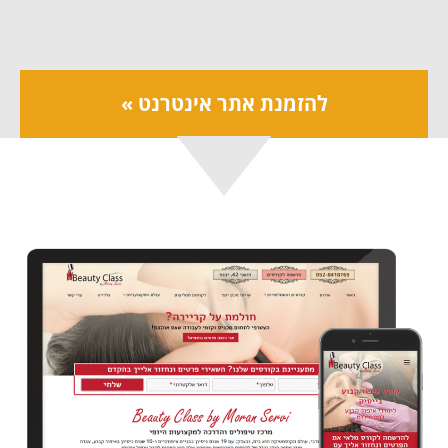
להזמנת אתר אינטרנט »