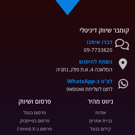
קומבר שיווק דיגיטלי
דברו איתנו
09-7733820
נשמח להיפגש
המלאכה 4, א.ת פולג, נתניה
לצ'ט ב-WhatsApp
לחצו לשליחת וואטסאפ
ניווט מהיר
פרסום ושיווק
אודות
פרסום בגוגל
בניית אתרים
פרסום בפייסבוק
קידום בגוגל
פרסום ב-X (טוויטר)