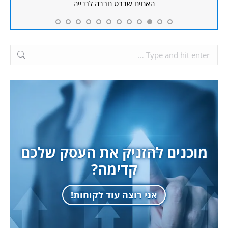
האחים שרבט חברה לבנייה
any,
Search:
מוכנים להזניק את העסק שלכם
קדימה?
אני רוצה עוד לקוחות!