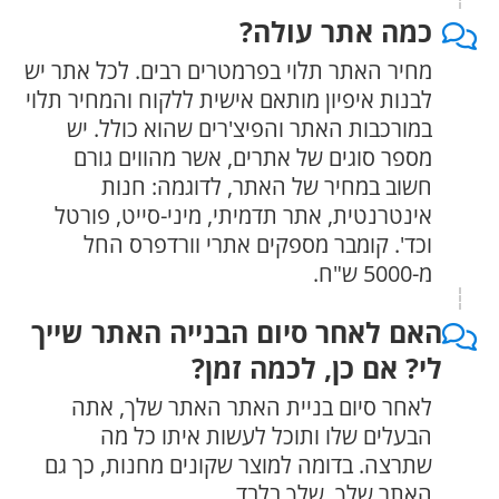
כמה אתר עולה?
מחיר האתר תלוי בפרמטרים רבים. לכל אתר יש
לבנות איפיון מותאם אישית ללקוח והמחיר תלוי
במורכבות האתר והפיצ'רים שהוא כולל. יש
מספר סוגים של אתרים, אשר מהווים גורם
חשוב במחיר של האתר, לדוגמה: חנות
אינטרנטית, אתר תדמיתי, מיני-סייט, פורטל
וכד'. קומבר מספקים אתרי וורדפרס החל
מ-5000 ש"ח.
האם לאחר סיום הבנייה האתר שייך
לי? אם כן, לכמה זמן?
לאחר סיום בניית האתר האתר שלך, אתה
הבעלים שלו ותוכל לעשות איתו כל מה
שתרצה. בדומה למוצר שקונים מחנות, כך גם
האתר שלך, שלך בלבד.