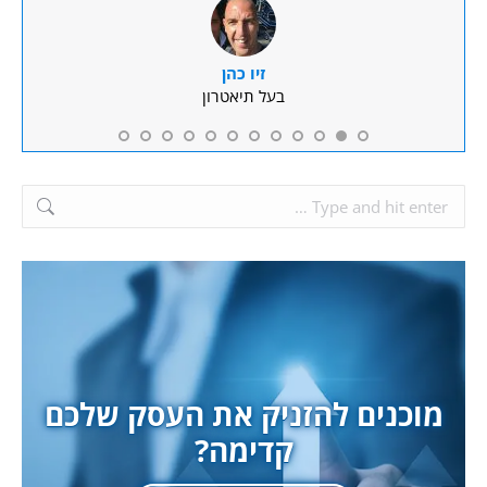
זיו כהן
בעל תיאטרון
Search:
מוכנים להזניק את העסק שלכם
קדימה?