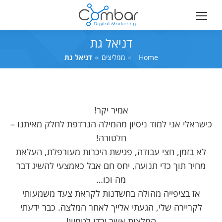
דניאל גת
Home
You are here:
ממליצים
דניאל גת
אמיר יקר!
כישראלי אני למוד ניסיון מהמילה הנרדפת לחלק מאיתנו –
חלטורה!
לא בזמן, חצי עבודה, פגישת היכרות מעורפלת, העלאת
מחיר תוך כדי תנועה, יחס חם אבל כאמצעי להשיג דבר
מה וכו…
אז בציפייה מהולה בחשדנות לקראת צעד משמעותי
לקריירה שלי, הגעתי אלייך לאחר המלצה. כבר ידעתי
המלצות אשר ירדו לטמיון!