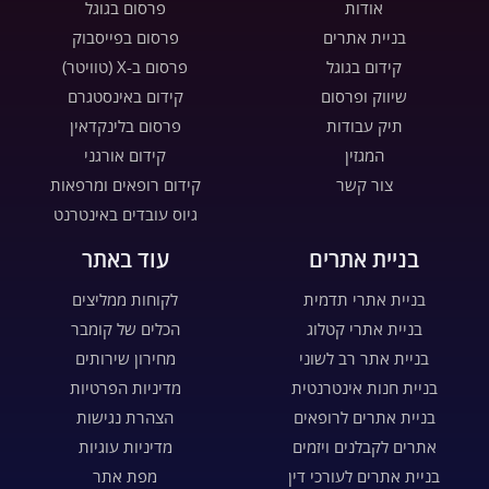
אודות
פרסום בגוגל
בניית אתרים
פרסום בפייסבוק
קידום בגוגל
פרסום ב-X (טוויטר)
שיווק ופרסום
קידום באינסטגרם
תיק עבודות
פרסום בלינקדאין
המגזין
קידום אורגני
צור קשר
קידום רופאים ומרפאות
גיוס עובדים באינטרנט
בניית אתרים
עוד באתר
בניית אתרי תדמית
לקוחות ממליצים
בניית אתרי קטלוג
הכלים של קומבר
בניית אתר רב לשוני
מחירון שירותים
בניית חנות אינטרנטית
מדיניות הפרטיות
בניית אתרים לרופאים
הצהרת נגישות
אתרים לקבלנים ויזמים
מדיניות עוגיות
בניית אתרים לעורכי דין
מפת אתר