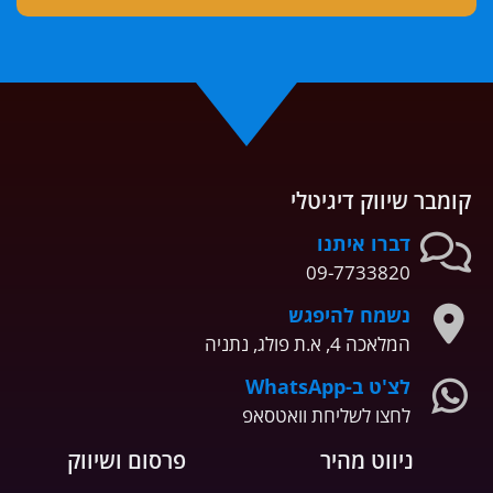
קומבר שיווק דיגיטלי
דברו איתנו
09-7733820
נשמח להיפגש
המלאכה 4, א.ת פולג, נתניה
לצ'ט ב-WhatsApp
לחצו לשליחת וואטסאפ
ניווט מהיר
פרסום ושיווק