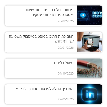
פרסום בטלגרם – יתרונות, שיטות
ואסטרטגיה מנצחת לעסקים
26/02/2026
האם כמות התוכן בפוסט בפייסבוק משפיעה
על ויראליות?
29/01/2026
טיפול בלידים
04/10/2025
המדריך המלא לפרסום ממומן בלינקדאין
27/05/2025