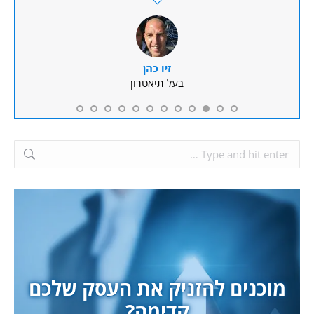
זיו כהן
בעל תיאטרון
Search:
מוכנים להזניק את העסק שלכם
קדימה?