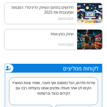
חידושים בתחום השיווק הדיגיטלי: המגמות
שמעצבות את 2025
28/02/2025
שיווק בזמן אמת
15/01/2025
לקוחות ממליצים
רת
שירות מדהים, הכל כמוסכם ואף מעבר, ואמיר וצוות המשרד
אמי
אתר
הקימו לנו אתר מעולה ומלווים אותנו בהצלחה רבה עם
תוך
הקידום בגוגל וברשתות
קיבל
עי