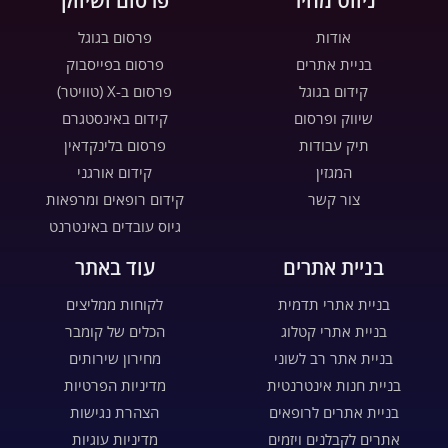
ניווט מהיר
פרסום ושיווק
אודות
פרסום בגוגל
בניית אתרים
פרסום בפייסבוק
קידום בגוגל
פרסום ב-X (טוויטר)
שיווק ופרסום
קידום באינסטגרם
תיק עבודות
פרסום בלינקדאין
המגזין
קידום אורגני
צור קשר
קידום רופאים ומרפאות
גיוס עובדים באינטרנט
בניית אתרים
עוד באתר
בניית אתרי תדמית
לקוחות ממליצים
בניית אתרי קטלוג
הכלים של קומבר
בניית אתר רב לשוני
מחירון שירותים
בניית חנות אינטרנטית
מדיניות הפרטיות
בניית אתרים לרופאים
הצהרת נגישות
אתרים לקבלנים ויזמים
מדיניות עוגיות