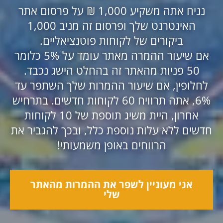
נניח אתה משקיע 1,000 ₪ על פרסום אתר
האינטרנט שלך ופרסום זה מניב 1,000
ביקורים של לקוחות פוטנציאליים.
אם שיעור ההמרה מאתר עומד על 5% כלומר
50 פניות מהאתר זה בהחלט הישג נכבד.
לחלופין, אם שיעור ההמרות שלך השתפר עד
6%, אתה תרוויח 60 לקוחות חדשים. בתרחיש
אחרון, היית משיג תוספת של 10 לקוחות
חדשים ללא עלות נוספת כלל, ובכך להגביר את
הרווחים באופן משמעותי!
אני מעוניין לשפר את ההמרות מהאתר
שלי