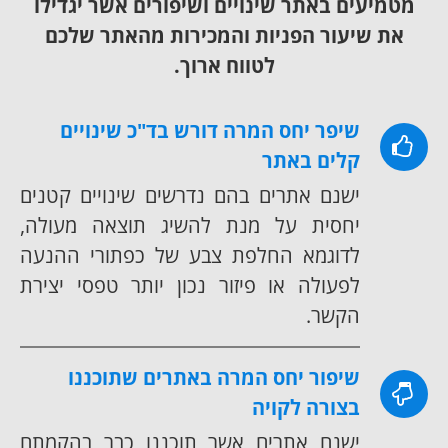
מטמיעים באתר שינויים ושיפורים אשר יגדילו
את שיעור הפניות והמכירות מהאתר שלכם
לטווח ארוך.
שיפר יחס המרה דורש בד"כ שינויים
קלים באתר
ישנם אתרים בהם נדרשים שינויים קטנים
יחסית על מנת להשיג תוצאה מעולה,
לדוגמא החלפת צבע של כפתורי ההנעה
לפעולה או פיזור נכון יותר טפסי יצירת
הקשר.
שיפור יחס המרה באתרים שתוכננו
בצורה לקויה
ישנם אתרים אשר תוכננו כבר בהקמתם