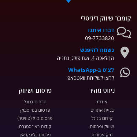
קומבר שיווק דיגיטלי
דברו איתנו
09-7733820
נשמח להיפגש
המלאכה 4, א.ת פולג, נתניה
לצ'ט ב-WhatsApp
לחצו לשליחת וואטסאפ
ניווט מהיר
פרסום ושיווק
אודות
פרסום בגוגל
בניית אתרים
פרסום בפייסבוק
קידום בגוגל
פרסום ב-X (טוויטר)
שיווק ופרסום
קידום באינסטגרם
תיק עבודות
פרסום בלינקדאין