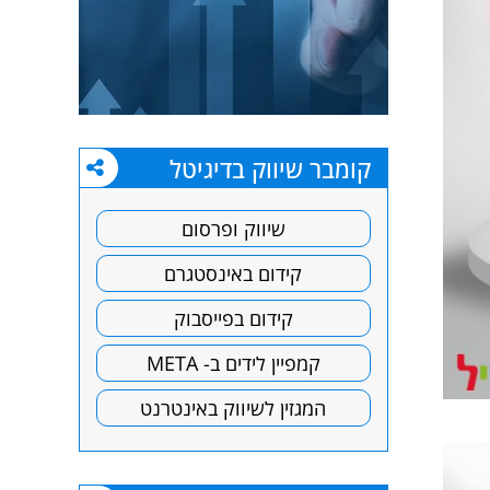
קומבר שיווק בדיגיטל
שיווק ופרסום
קידום באינסטגרם
קידום בפייסבוק
קמפיין לידים ב- META
המגזין לשיווק באינטרנט