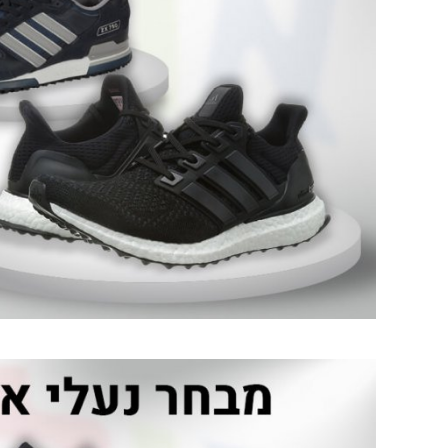
רו"ח אבי ברנס
ד"ר מתן מקייטן
רואה חשבון
מומחה לאורולוגיה שחזורית וה
בהטלת השתן