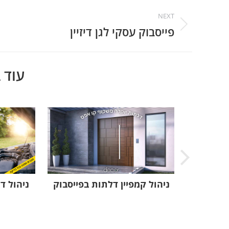
Project
NEXT
navigation
פייסבוק עסקי לגן דיזיין
Next
project:
עוד 
פייסבוק
ניהול קמפיין דלתות בפייסבוק
ניהול ד