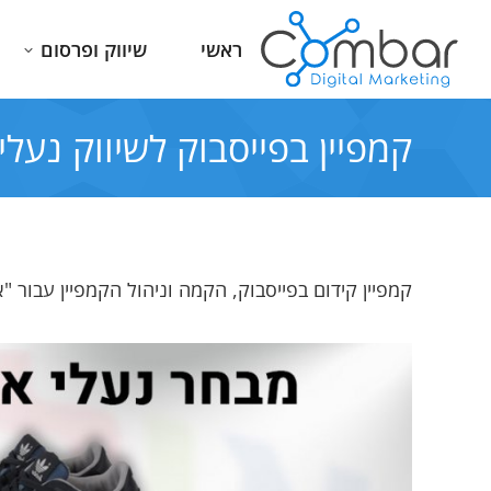
ראשי
שיווק ופרסום
קמפיין בפייסבוק לשיווק נעלי
קמפיין קידום בפייסבוק, הקמה וניהול הקמפיין עבור "או
איש מקסים, סבלני, מבין עניין, שולט
אמיר מעולה. מצוין. מאוד מקצוע
בתחום. נותן בטחון שאתה בידיים
נרחב בתחום. מלווה אותך בצ
טובות
יסודית עד למוצר המוגמר. מ
בחום