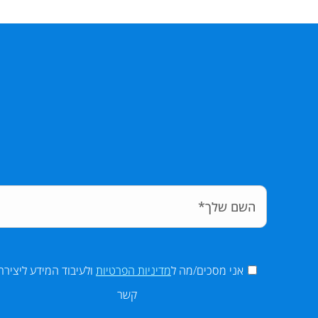
אני מסכים/מה ל
מדיניות הפרטיות
ולעיבוד המידע ליצירת
קשר