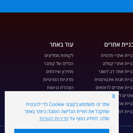
ניית אתרים
עוד באתר
ניית אתרי תדמית
לקוחות ממליצים
ניית אתרי קטלוג
הכלים של קומבר
ניית אתר רב לשוני
מחירון שירותים
ניית חנות אינטרנטית
מדיניות הפרטיות
ניית אתרים לרופאים
הצהרת נגישות
x
תרים לקבלנים ויזמים
מדיניות עוגיות
ניית אתרים לעורכי דין
מפת אתר
אתר זה משתמש בקובצי Cookie כדי להבטיח
שתקבל את חוויית הגלישה הטובה ביותר באתר
ניית דפי נחיתה
דרושים
שלנו. למידע נוסף על
מדיניות העוגיות