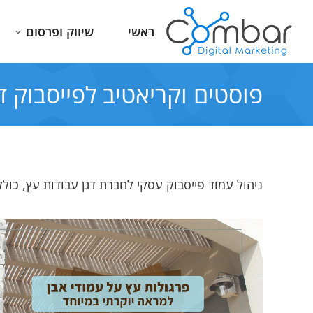
ראשי
שיווק ופרסום
פוסטים וקריאטיב לפייסבוק ד
ניהול עמוד פייסבוק עסקי לחברת דגן עבודות עץ, כולל
איש מקסים, סבלני, מבין עניין, שולט
אמיר מעולה. מצוין. מאוד מקצוע
בתחום. נותן בטחון שאתה בידיים
נרחב בתחום. מלווה אותך בצ
טובות
יסודית עד למוצר המוגמר. מ
בחום