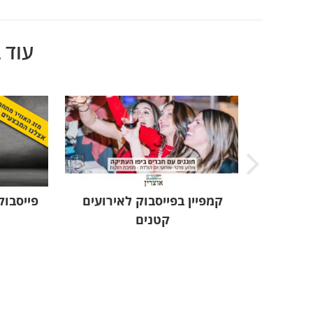
project:
עוד 
אנואר
קמפיין בפייסבוק לאירועים
פייסבו
קטנים