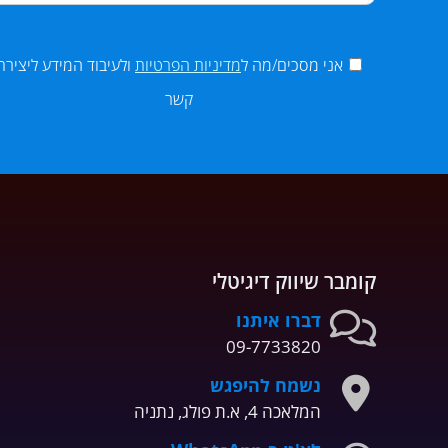
אני מסכים/מה ל
מדיניות הפרטיות
ולעיבוד המידע ליצירת
קשר
קומבר שיווק דיגיטלי
דברו איתנו
09-7733820
נשמח להיפגש
המלאכה 4, א.ת פולג, נתניה