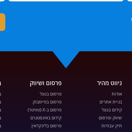
ניווט מהיר
פרסום ושיווק
ב
אודות
פרסום בגוגל
ב
בניית אתרים
פרסום בפייסבוק
ב
קידום בגוגל
פרסום ב-X (טוויטר)
ב
שיווק ופרסום
קידום באינסטגרם
ב
תיק עבודות
פרסום בלינקדאין
ב