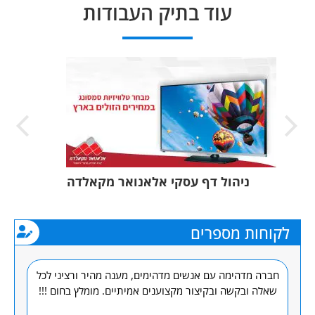
עוד בתיק העבודות
ניהול דף עסקי אלאנואר מקאלדה
לקוחות מספרים
ם, Combar
חברה מדהימה עם אנשים מדהימים, מענה מהיר ורציני לכל
מק
שאלה ובקשה ובקיצור מקצוענים אמיתיים. מומלץ בחום !!!
מע