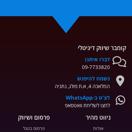
קומבר שיווק דיגיטלי
דברו איתנו
09-7733820
נשמח להיפגש
המלאכה 4, א.ת פולג, נתניה
לצ'ט ב-WhatsApp
לחצו לשליחת וואטסאפ
ניווט מהיר
פרסום ושיווק
אודות
פרסום בגוגל