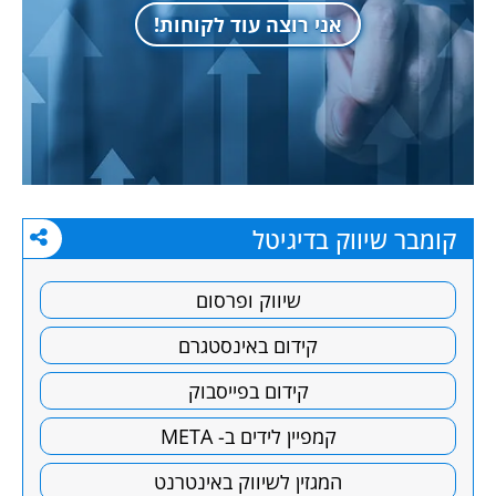
אני רוצה עוד לקוחות!
קומבר שיווק בדיגיטל
שיווק ופרסום
קידום באינסטגרם
קידום בפייסבוק
קמפיין לידים ב- META
המגזין לשיווק באינטרנט