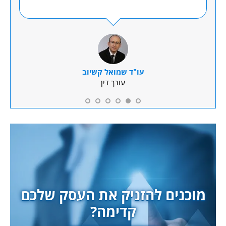
עו"ד שמואל קשיוב
עורך דין
מוכנים להזניק את העסק שלכם
קדימה?