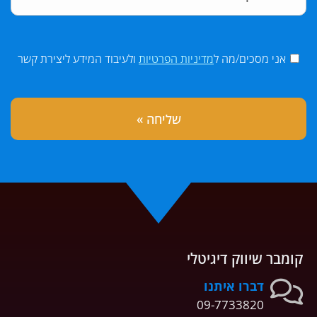
אני מסכים/מה ל
מדיניות הפרטיות
ולעיבוד המידע ליצירת קשר
קומבר שיווק דיגיטלי
דברו איתנו
09-7733820