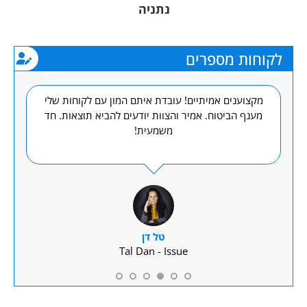
נתניה
לקוחות מספרים
כל
מקצוענים אמיתיים! עובדת איתם המון עם לקוחות שלי
אנו
!!
מענף הביטוח. אמיר והצוות יודעים להביא תוצאות. חד
קומב
משמעית!
אמי
טל דן
Tal Dan - Issue