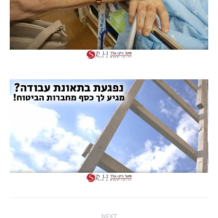
Project
NEXT