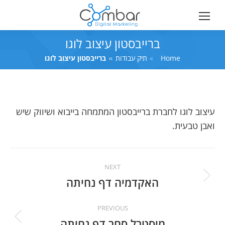
ברייבסטון עיצוב לוגו
Home
You are here:
תיק עבודות
ברייבסטון עיצוב לוגו
עיצוב לוגו לחברת ברייבסטון המתמחה בייבוא ושיווק שיש
ואבן טבעית.
Project
NEXT
navigation
האקדמיה דף נחיתה
Next
project:
PREVIOUS
מיסטרל סחר דף נחיתה
Previous