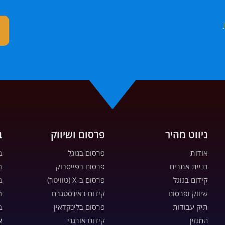
ניווט מהיר
פרסום ושיווק
ב
אודות
פרסום בגוגל
ב
בניית אתרים
פרסום בפייסבוק
ב
קידום בגוגל
פרסום ב-X (טוויטר)
ב
שיווק ופרסום
קידום באינסטגרם
ב
תיק עבודות
פרסום בלינקדאין
ב
המגזין
קידום אורגני
א