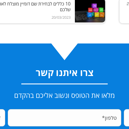
מה
10 כללים לבחירת שם דומיין מוצלח לא
שלכם
20/03/2023
צרו איתנו קשר
מלאו את הטופס ונשוב אליכם בהקדם