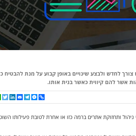
צורך לחדש ולבצע שינויים באופן קבוע על מנת להבטיח כי
 אשר להם קיווית כאשר בנית אותו.
p
tter
inkedIn
Telegram
Email
Facebook
Copy
Messenger
Link
 ניהול ותחזוקת אתרים ברמה כזו או אחרת לטובת פעילותו השו