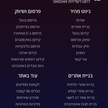
לחצו לשליחת וואטסאפ
ניווט מהיר
פרסום ושיווק
אודות
פרסום בגוגל
בניית אתרים
פרסום בפייסבוק
קידום בגוגל
פרסום ב-X (טוויטר)
שיווק ופרסום
קידום באינסטגרם
תיק עבודות
פרסום בלינקדאין
המגזין
קידום אורגני
צור קשר
קידום רופאים ומרפאות
גיוס עובדים באינטרנט
בניית אתרים
עוד באתר
בניית אתרי תדמית
לקוחות ממליצים
בניית אתרי קטלוג
הכלים של קומבר
בניית אתר רב לשוני
מחירון שירותים
בניית חנות אינטרנטית
מדיניות הפרטיות