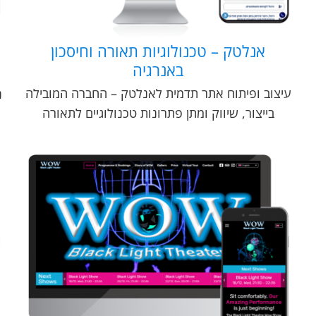
אנלטק – טכנולוגיות תאורה וחיסכון
באנרגיה
פ
עיצוב ופיתוח אתר תדמית לאנלטק – החברה המובילה
נ
בייצור, שיווק ומתן פתרונות טכנולוגיים לתאורה