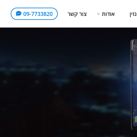
זין
אודות
צור קשר
09-7733820