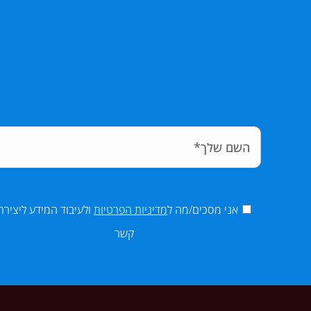
אני מסכים/מה ל
מדיניות הפרטיות
ולעיבוד המידע ליצירת
קשר