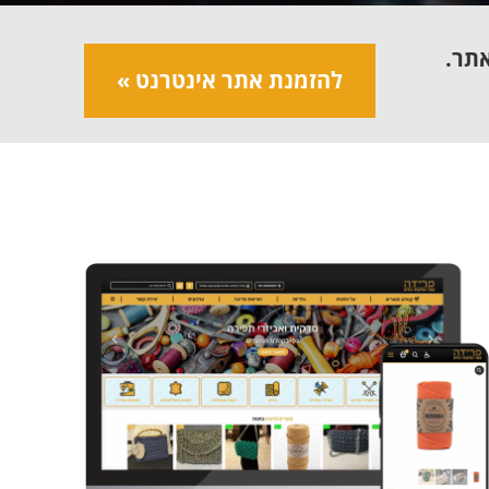
אתר.
להזמנת אתר אינטרנט »