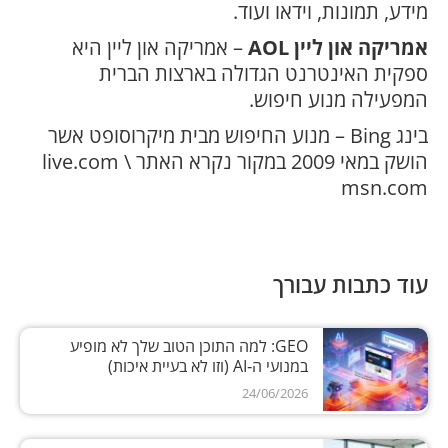
מידע, תמונות, וידאו ועוד.
אמריקה און ליין AOL
– אמריקה און ליין היא
ספקית האינטרנט הגדולה בארצות הברית
המפעילה מנוע חיפוש.
בינג Bing – מנוע החיפוש מבית מיקרוסופט אשר
הושק במאי 2009 במקור נקרא האתר live.com \
msn.com
עוד כתבות עבורך
GEO: למה התוכן הטוב שלך לא מופיע
במנועי ה‑AI (וזו לא בעיית איכות)
24/06/2026