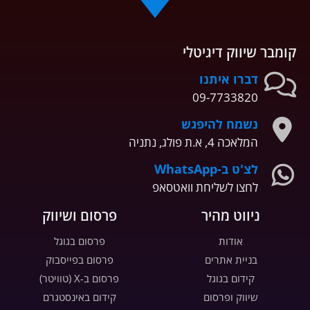
קומבר שיווק דיגיטלי
דברו איתנו
09-7733820
נשמח להיפגש
המלאכה 4, א.ת פולג, נתניה
לצ'ט ב-WhatsApp
לחצו לשליחת וואטסאפ
ניווט מהיר
פרסום ושיווק
אודות
פרסום בגוגל
בניית אתרים
פרסום בפייסבוק
קידום בגוגל
פרסום ב-X (טוויטר)
שיווק ופרסום
קידום באינסטגרם