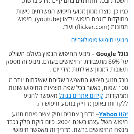
השפות ובכל התחומים בהם קיים מידע ברשת.
כמו כן, נוצרו מגוון מנועי חיפוש המשרתים נישות
ממוקדות דוגמת חיפוש וידאו (youtube), חיפוש
תמונות (flicker.com) ועוד.
מנועי חיפוש פופולאריים
גוגל Google
– מנוע החיפוש הנפוץ בעולם השולט
על 86% מתעבורת החיפושים בעולם. מנוע זה מספק
תשובות למגוון שאילתות מידי יום .
גוגל מנוע חיפוש המאפשר שליחת שאילתות יותר מ
100 שפות, כאשר בכל שפה תוצאות החיפוש שונות
וממוקדות.
קידום אתרים בגוגל
מאפשר להגיע
ללקוחות באופן מדוייק במנוע חיפוש זה.
יהוו Yahoo
–
מדריך אתרים ותיק אשר פיתח מנוע
חיפוש משל עצמו בשנת 2004. כיום לוקח חלק נכבד
מנפח החיפושים ברשת. מדריך זה מאפשר חיפושי