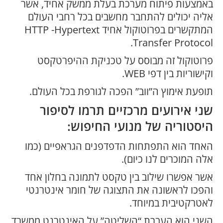
באמצעות פיתוח מערכת בעלת ממשק אחיד, אשר
אליה יכולים להתחבר מחשבים בכל רחבי העולם
המתקשרים בפרוטוקול אחיד HTTP -Hypertext
Transfer Protocol.
פרוטוקול זה מבוסס על טכניקת ההיפרטקסט
וקישוריות בין דפי WEB.
תופעת אימוץ ה”ווב” הפכה לגורפת בכל העולם.
שני אירועים מרכזיים תרמו לסיפור
היסטוריה של מנועי החיפוש:
האחד הוא התפתחות הדפדפנים הגראפיים (כמו
אלה המוכרים לנו כיום).
אשר אפשרו שילוב בין טקסט לתמונה בחלון אחד
והפכו לראשונה את התצוגה של חומר אינטרנטי
לאטרקטיבית במיוחד.
השני הוא העברת “השליטה” על האינטרנט ממשרד