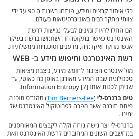
כלי איתור קבצים ומידע, פותחו בשנות ה 90 על ידי
צוותי מחקר רבים באוניברסיטאות בעולם.
הם החלו להיות זמינים לבעלי נגישות לרשת
האינטרנט כאשר בתקופה זו השתמשו ברשת בעיקר
אנשי מחקר ואקדמיה, מדענים וסוכנויות ממשלתיות.
רשת האינטרנט וחיפוש מידע ב- WEB
מול אינטרס הציבור לחופש מידע, ניצבת מציאות
טכנולוגית שבה המידע מאורגן באופן כה כאוטי, עד
שניתן לכנות אותו Information Entropy [7].
טים ברנרס-לי
(
Tim Berners-Lee
) מהנדס תוכנה,
פיתח תוכנה אשר הפכה לפרוטוקול האינטרנט של
ימינו .
ברנרס-לי יצר גישה נוחה וקלה לקבצים המאוחסנים
במחשבים השונים המחוברים לרשת האינטרנט וזאת