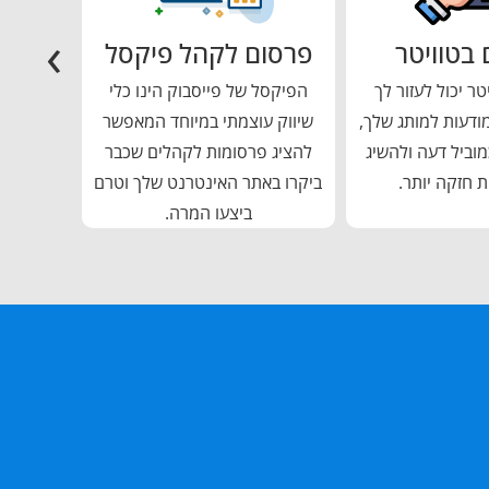
›
בטוויטר
פרסום לקהל פיקסל
שי
ר יכול לעזור לך
הפיקסל של פייסבוק הינו כלי
שירותי
ודעות למותג שלך,
שיווק עוצמתי במיוחד המאפשר
מתקדמי
וביל דעה ולהשיג
להציג פרסומות לקהלים שכבר
המוב
ת חזקה יותר.
ביקרו באתר האינטרנט שלך וטרם
ביצעו המרה.