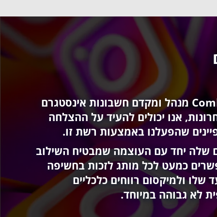
צוות הקריאטיב ב- Combar מנהל ומקדם חשבונות אינסטגרם
רונות, אנו יכולים להעיד על ההצלחה
ינים שהפעלנו באמצעות רשת זו.
ם שלה יחד עם העוצמה שמבטיח השילוב
פשרים כמעט לכל מותג לזכות בחשיפה
 שלו ולמיקסום רווחים כלכליים
 לא גבוהה במיוחד.