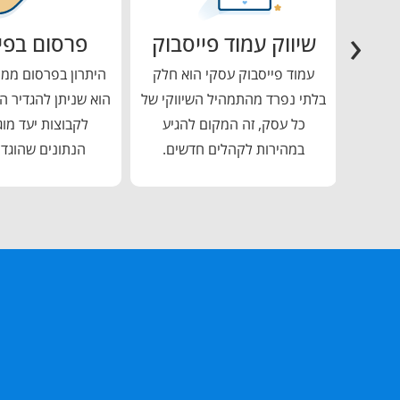
‹
שיווק עמוד פייסבוק
פרסום בפי
ת תוכן
עמוד פייסבוק עסקי הוא חלק
היתרון בפרסום ממו
ר, ניתן
בלתי נפרד מהתמהיל השיווקי של
הוא שניתן להגדיר ה
דמית
כל עסק, זה המקום להגיע
לקבוצות יעד מוג
 חיובי
במהירות לקהלים חדשים.
הנתונים שהוגדר