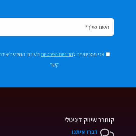
אני מסכים/מה ל
מדיניות הפרטיות
ולעיבוד המידע ליצירת
קשר
קומבר שיווק דיגיטלי
דברו איתנו