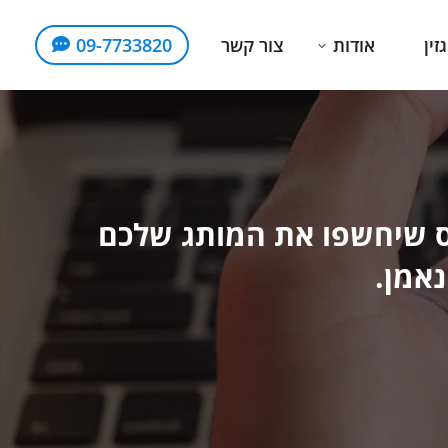
זין
אודות
צור קשר
09-7733820
לס שיחשפו את המותג שלכם
נאמן.