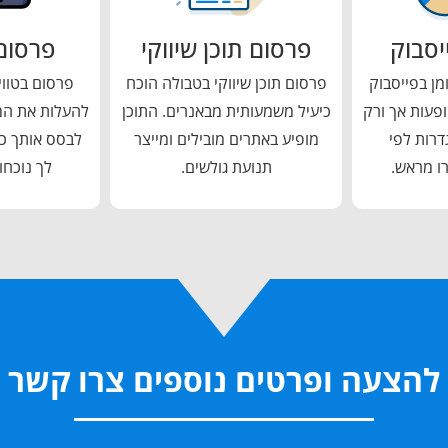
יסבוק
פרסום תוכן שיווקי
פרסום 
מן בפייסבוק
פרסום תוכן שיווקי בטבולה הוכח
פרסום בטוויט
ופעות אך ורק
כיעיל משמעותית מבאנרים. התוכן
להעלות את המ
דרות לפי
מופיע באתרים מובילים ומייצר
לבסס אותך כמ
ו מראש.
תנועת גולשים.
לך נוכחו
להצעה ופרטים נוספים צרו קשר