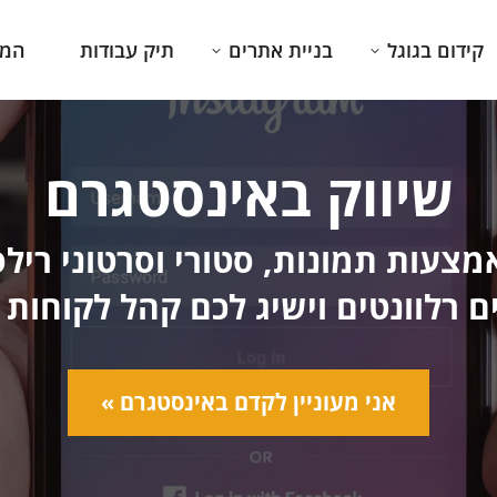
קידום בגוגל
בניית אתרים
תיק עבודות
המג
שיווק באינסטגרם
מצעות תמונות, סטורי וסרטוני רי
 רלוונטים וישיג לכם קהל לקוחות 
אני מעוניין לקדם באינסטגרם »