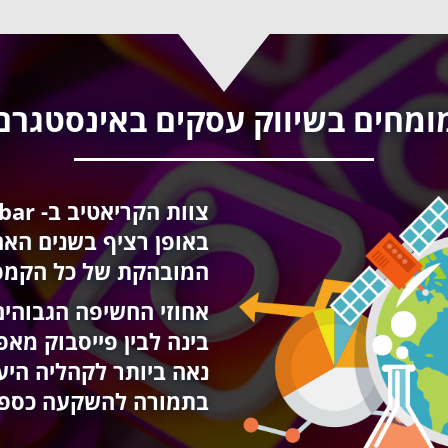
ומחים בשיווק עסקים באינסטגרם
באופן רציף בשנים האח
המובהקת של כל הקמפי
אחוזי החשיפה הגבוהי
בינה לבין פייסבוק מא
נאה ביותר לקהליה היעד
בתמורה להשקעה כספית