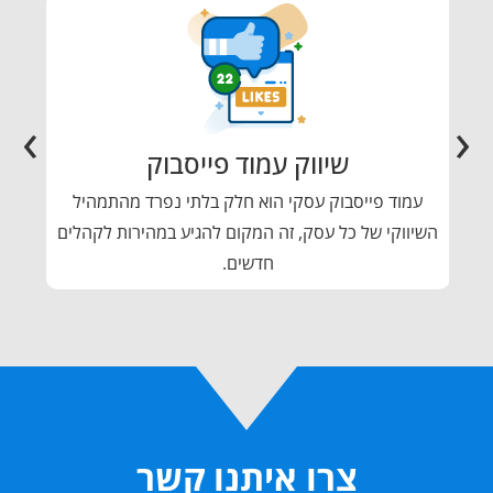
›
‹
שיווק עמוד פייסבוק
תג
עמוד פייסבוק עסקי הוא חלק בלתי נפרד מהתמהיל
קיד
השיווקי של כל עסק, זה המקום להגיע במהירות לקהלים
ש
חדשים.
צרו איתנו קשר