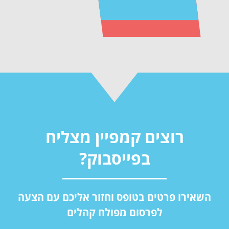
רוצים קמפיין מצליח
בפייסבוק?
השאירו פרטים בטופס וחזור אליכם עם הצעה
לפרסום מפולח קהלים