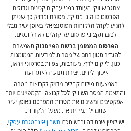
אתגר שיווקי העומד בפני עסקים קטנים וגדולים,
הפרסום בו הינו ממוקד, מפולח ומדויק כך שניתן
להגיע לקהל הלקוחות הפוטנציאלי באופן ישיר מבלי
לבזבז תקציבי פרסום על קהלים לא רלוונטים.
הפרסום הממומן ברשת הפייסבוק
מאפשרת
להגדיר מגוון רחב של מטרות למודעות הממומנות
כגון: לייקים לדף, מעורבות, צפיות בסרטוני וידאו,
איסוף לידים, יצירת תנועה לאתר ועוד.
באמצעות פילוח קהלים מדויק לקבוצות מטרה
והתאמת המסר השיווקי לכל קבוצה, הקמפיינים יותר
אפקטיבים ומשיגים את מטרות המפרסם באופן יעיל
שמגדיל תמידית את מעגל הלקוחות.
יש לציין שבמידה וברשותכם
חשבון אינסטגרם עסקי
,
הפרסום שלכם ב –
Facebook ADS
כולל הופעת