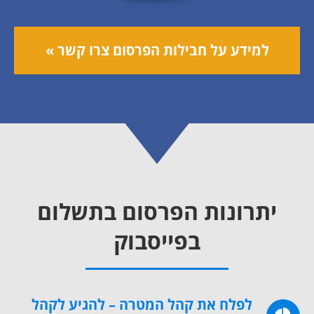
למידע על חבילות הפרסום צרו קשר »
יתרונות הפרסום בתשלום
בפייסבוק
לפלח את קהל המטרה – להגיע לקהל