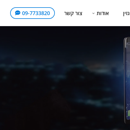
זין
אודות
צור קשר
09-7733820