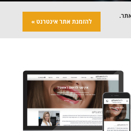
אתר.
להזמנת אתר אינטרנט »