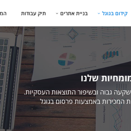
קידום בגוגל
בניית אתרים
תיק עבודות
המג
מחיות שלנו
שקעה גבוה ובשיפור התוצאות העסקיות.
 המכירות באמצעות פרסום בגוגל