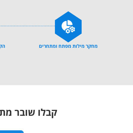
מחקר מילות מפתח ומתחרים
הקמ
קבלו שובר מתנ