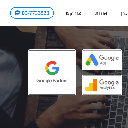
זין
אודות
צור קשר
09-7733820