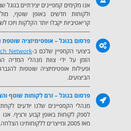
אנו מקימים קמפיינים יצירתיים בגוגל שמ
ולקוחות חדשים באופן שוטף, מו
קריאטיביות יקבלו יותר הקלקות ויזכו לש
פרסום בגוגל – אופטימיזציה שוטפת ו
ביצועי הקמפיין שלכם ב-
rch Network
הזמן על ידי צוות מנהלי המדיה המב
ופעילות אופטימיזציה שוטפות להגברת
הביצועים.
פרסום בגוגל – זרם לקוחות שוטף וה
מנהלי הקמפיינים שלנו יודעים לקח
לספק לקוחות באופן קבוע ורציף. אנו ח
מאז 2005 ומייצרים ללקוחותינו הצלחה.