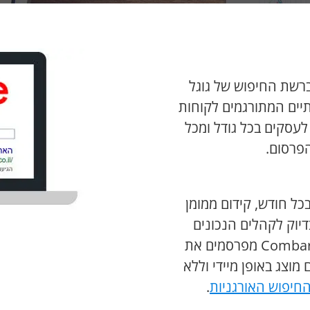
ברשת החיפוש של גוגל
תיים המתורגמים לקוחות
לעסקים בכל גודל ומכל
פרסום.
למעלה מ-100 מיליארד חיפושים ב-Google בכל חודש, קידום ממומן
וק לקהלים הנכונים
שמחפשים את הפתרונות שאתם מציעים. אנו ב-Combar מפרסמים את
וצג באופן מיידי וללא
חיפוש האורגניות
.