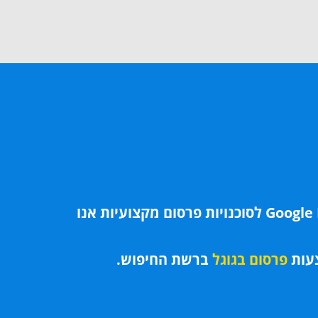
כחברה מוסמכת מטעם גוגל אדס וחברה בתכנית השותפים Google Partners לסוכנויות פרסום מקצועיות אנו
צעות
פרסום בגוגל
ברשת החיפוש.