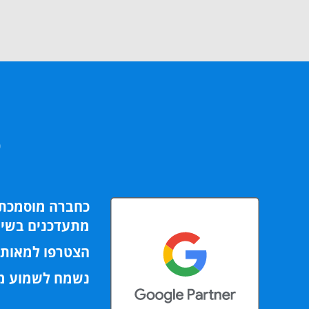
פ
מתעדכנים בשינו
הצטרפו למאות 
נשמח לשמוע מכ