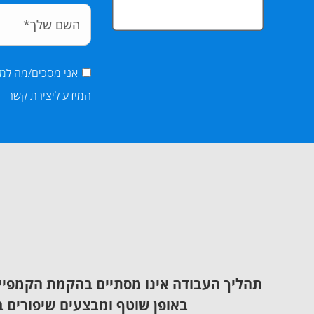
אני מסכים/מה ל
מד
המידע ליצירת קשר
תהליך העבודה אינו מסתיים בהקמת הקמפייני
באופן שוטף ומבצעים שיפורים ב