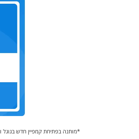
*מותנה בפתיחת קמפיין חדש בגוגל ובפרסום בעלות מינימלית של 1500 ש"