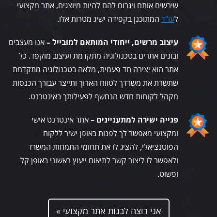
שירשים אותם ויגרום להם להיות מיוצגים, אתר מקצועי
ל
עו"ד
המתוכנן בקפידה ישיג מטרות אלו.
עיצוב מרשים, ייחודי המותאם למובייל –
אנו מעצבים
ובונים אתרים בטכנולוגיה מתקדמת ועיצוב מוקפד. כל
אתר הוא יצירה חד פעמית, מלאה בטכנולוגיה מתקדמת
שתשרת את משרדך לטווח הארוך ותייצר עבורך הכנסות
מקהל לקוחות חדש הנחשף לפעילותך באינטרנט.
פנייה ישירה למתעניינים –
אתר אינטרנט אישי
ומקצועי מאפשר לך לפנות באופן ישיר ללקוח
הפוטנציאלי, להציג לו את תחומי התמחות המשרד
ולאפשר לו ליצור קשר לתיאום ייעוץ ראשוני באופן קל
ופשוט.
אני רוצה לבנות אתר מקצועי »