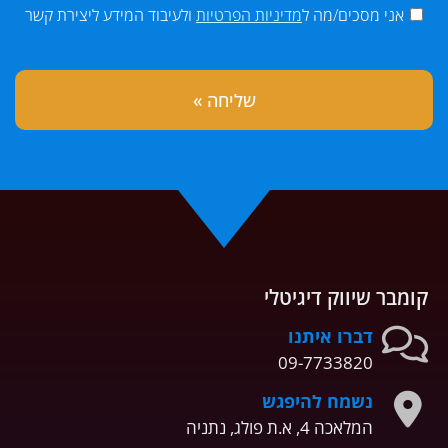
אני מסכים/מה ל
מדיניות הפרטיות
ולעיבוד המידע ליצירת קשר
קומבר שיווק דיגיטלי
דברו איתנו
09-7733820
נשמח להיפגש
המלאכה 4, א.ת פולג, נתניה