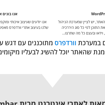
אנו בונים אתרי WORDPRESS בעי
אתר, יש לציין שמערכת הניהול
אנו יודעים שעיצוב איכותי ומוק
 התוכן לפי כל סוג היררכיה
שלנו בעיצוב אתרי וורדפרס מאפשר
, וידאו ובעצם כל מה שתרצו…
ים במערכת
וורדפרס
מתוכננים עם דגש על 
אות לאתרי אינטרנט מבית Combar