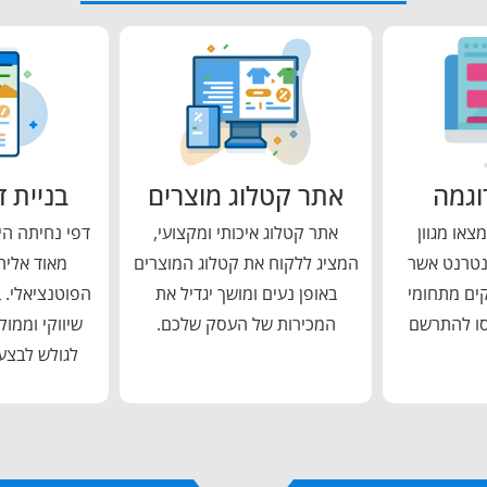
וגמה
אתר קטלוג מוצרים
בניית ד
צאו מגוון
אתר קטלוג איכותי ומקצועי,
דפי נחיתה הי
נטרנט אשר
המציג ללקוח את קטלוג המוצרים
מאוד אליה
קים מתחומי
באופן נעים ומושך יגדיל את
הפוטנציאלי. 
סו להתרשם
המכירות של העסק שלכם.
שיווקי וממו
לגולש לבצע