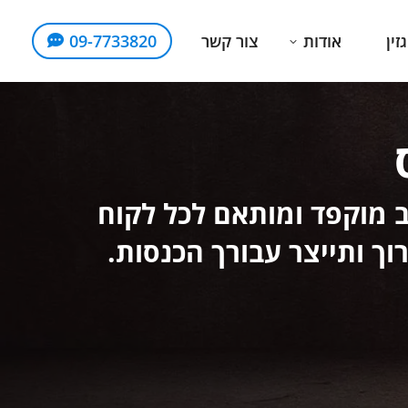
זין
אודות
צור קשר
09-7733820
C מעצבים ובונים אתרי WordPress בעיצוב מוקפד ומותאם לכל לקוח
ך ותייצר עבורך הכנסות.