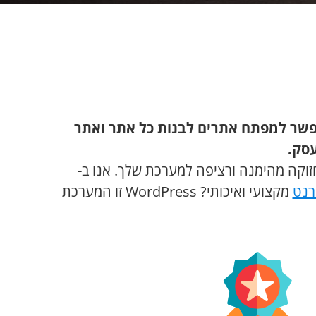
אפשר למפתח אתרים לבנות כל אתר ואתר
סק.
ים ותחזוקה מהימנה ורציפה למערכת שלך. אנו ב-
רנט
מקצועי ואיכותי? WordPress זו המערכת