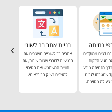
פי נחיתה
בניית אתר רב לשוני
חנו
›
נם דפים ממוקדים
אתרים רב לשוניים משפרים את
חנות אי
ם מגיע הלקוח
הנגישות לדוברי שפות שונות, את
וכלים ש
בדף הנחיתה מידע
חוויית המשתמש ואת הסיכוי
מלאי
קד שמטרתו לגרום
להצליח בשוק הבינלאומי.
משלו
 פעולה מסוימת.