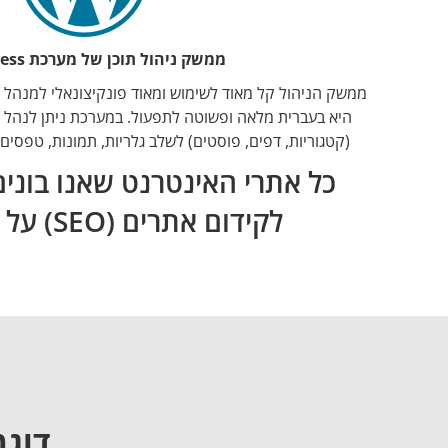
ממשק ניהול תוכן של מערכת WordPress
ממשק הניהול קל מאוד לשימוש ומאוד פונקיצונאלי למנהל ה
היא בעברית מלאה ופשוטה לתפעול. במערכת ניתן לנהל את
(קטגוריות, דפים, פוסטים) לשלב גלריות, תמונות, טפסים
כל אתרי האינטרנט שאנו בונ
לקידום אתרים (SEO) על מנת שהאתר יוכל להשיג לבעליו מיקומים גבוהים במנועי החיפוש.
דוגמ