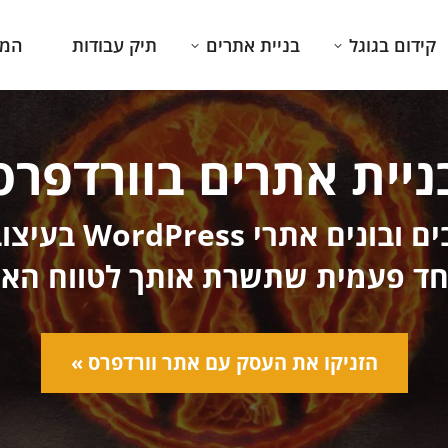
קידום בגוגל
בניית אתרים
תיק עבודות
המג
ניית אתרים בוורדפרס
אנו בחברת ombar
 חד פעמית שתשרת אותך לטווח הארו
הזניקו את העסק עם אתר וורדפרס »