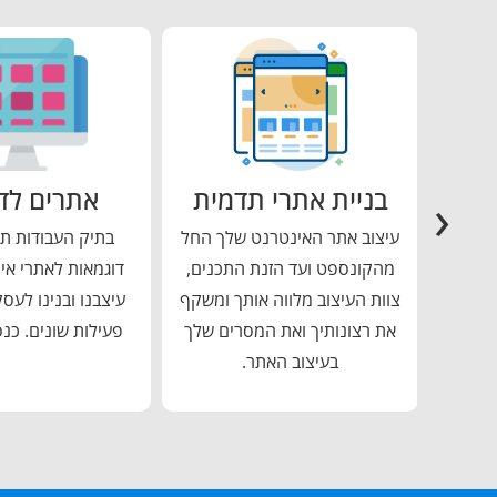
פאים
בניית אתרי תדמית
אתרים לד
‹
מציג
עיצוב אתר האינטרנט שלך החל
בתיק העבודות תמ
פולים
מהקונספט ועד הזנת התכנים,
דוגמאות לאתרי אי
מה
צוות העיצוב מלווה אותך ומשקף
עיצבנו ובנינו לעס
יינטים
את רצונותיך ואת המסרים שלך
פעילות שונים. כנ
בעיצוב האתר.