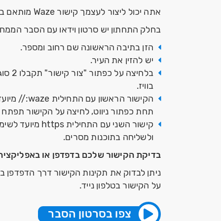
אתה יכול ליצור לעצמך קישור Waze מותאם במספר שלבים קצרים.
בחלק התחתון יש סרטון וידאו עם הסבר הממח
הזן בתיבה הראשונה שם רחוב ומספר.
יש להזין את העיר.
בלחיצה 
בוויז.
הקישור הראשון 
תחת כפתור ניווט, לחיצה על הקישור תפתח 
קישור השני עם התחילי
ולשליחה בתוכנות מסרים.
בדיקת הקישור שלכם בדפדפן או באפליקציה
ניתן לבדוק את תקינות הקישור דרך הדפדפן ב
על הקישור בטלפון נייד.
צפו בסרטון הסבר