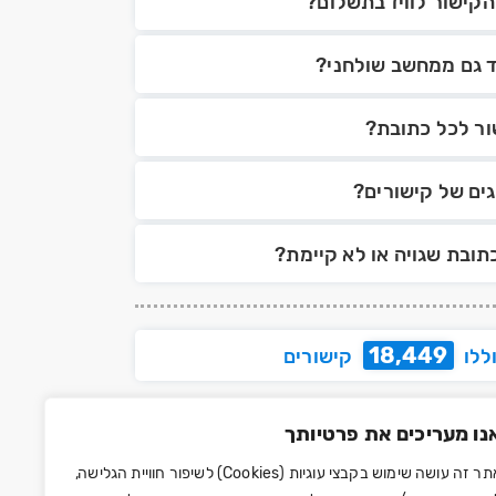
קישור לוויז בתשלום?
ד גם ממחשב שולחני?
ור לכל כתובת?
כתובת שגויה או לא קיימת?
18,449
ללו
קישורים
נו מעריכים את פרטיותך
אתר זה עושה שימוש בקבצי עוגיות (Cookies) לשיפור חוויית הגלישה,