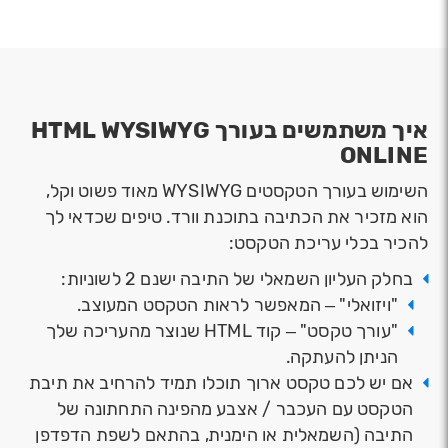
איך משתמשים בעורך HTML WYSIWYG
ONLINE
השימוש בעורך הטקסטים WYSIWYG מאוד פשוט וקל,
הוא מזכיר את הכתיבה בתוכנת וורד. טיפים שכדאי לך
להכיר בכלי עריכת הטקסט:
בחלק העליון השמאלי של התיבה ישנם 2 לשוניות:
"ויזואלי" – המאפשר לראות הטקסט המעוצב.
"עורך טקסט" – קוד HTML שנוצר מהעריכה שלך
הניתן להעתקה.
אם יש לכם טקסט ארוך תוכלו תמיד להרחיב את תיבת
הטקסט עם העכבר / אצבע מהפינה התחתונה של
התיבה (השמאלית או הימנית, בהתאם לשפת הדפדפן