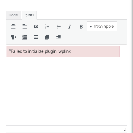
ויזואלי
Code
פיסקה רגילה
×
Failed to initialize plugin: wplink
Failed to initialize plugin: wplink