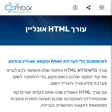
Toggle
navigation
עורך HTML אונליין
לשימושכם כלי לעריכת html וטקסט אונליין ובחינם
עורך HTML WYSIWYG החינמי שלנו מאפשר לכם לערוך
את קוד המקור שלכם באופן מקוון, בלי להתחבר לשום
מערכת וללא צורך להוריד יישום.
עם עורך HTML האונליין שלנו אתם בקלות יוצרים קוד
שמבטיח לדף האינטרנט שלכם תוצאה חזותית מיטבית
המותאמת לתצוגה הויזואלית בעריכה.