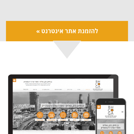
להזמנת אתר אינטרנט »