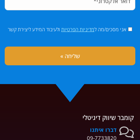
אני מסכים/מה ל
מדיניות הפרטיות
ולעיבוד המידע ליצירת קשר
קומבר שיווק דיגיטלי
דברו איתנו
09-7733820